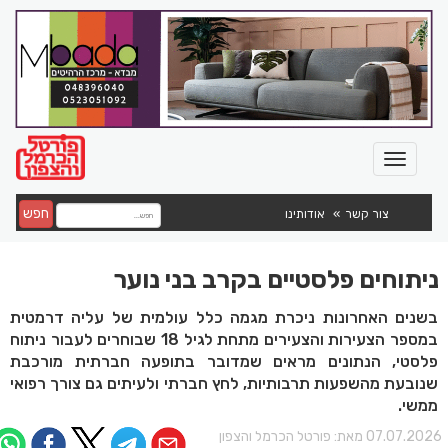
חפש
צור קשר
אודותינו
ניתוחים פלסטיים בקרב בני נוער
בשנים האחרונות ניכרת מגמה כלל עולמית של עליה דרמטית
במספר הצעירות והצעירים מתחת לגיל 18 שבוחרים לעבור ניתוח
פלסטי, הנתונים מראים שמדובר בתופעה חברתית מורכבת
שנובעת מהשפעות תרבותיות, לחץ חברתי ולעיתים גם צורך רפואי
ממשי.
07.07.202 מאת:
פורטל הכרמל והצפון