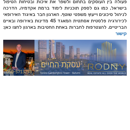
פעולה בין העוסקים בתחום ולשפר את איכות ובטיחות הטיפול
בישראל, כמו גם לספק תוכניות לימוד ברמת אקדמיה, הדרכה
לניהול סיכונים וייעוץ משפטי שוטף. הארגון חבר באיגוד האירופאי
לכירורגיה פלסטית אסתטית המאגד 45 מדינות באירופה ובאיים
הבריטיים. להצטרפות לחברות באחת החטיבות בארגון לחצו כאן:
קישור