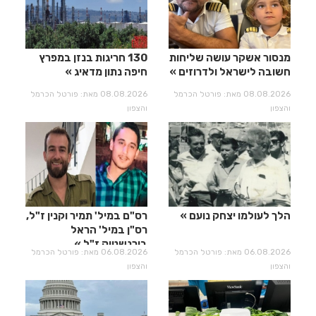
מנסור אשקר עושה שליחות
130 חריגות בנזן במפרץ
חשובה לישראל ולדרוזים
חיפה נתון מדאיג
08.08.2026 מאת: פורטל הכרמל
08.08.2026 מאת: פורטל הכרמל
והצפון
והצפון
הלך לעולמו יצחק נועם
רס"ם במיל' תמיר וקנין ז"ל,
רס"ן במיל' הראל
בירנשטוק ז"ל
06.08.2026 מאת: פורטל הכרמל
06.08.2026 מאת: פורטל הכרמל
והצפון
והצפון