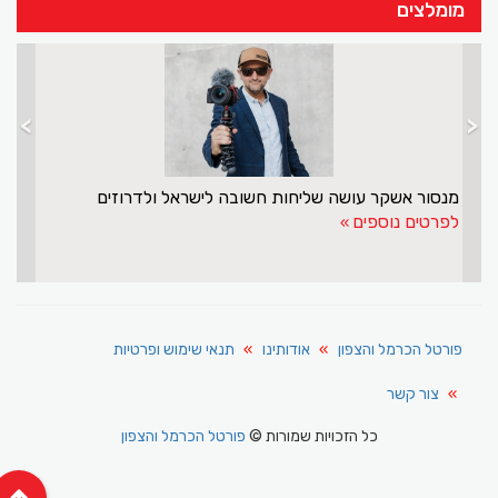
מומלצים
>
<
דורת דשא חיפה
מנסור אשקר עושה 
ם
לפרטים נוספים
פורטל הכרמל והצפון
אודותינו
תנאי שימוש ופרטיות
צור קשר
כל הזכויות שמורות ©
פורטל הכרמל והצפון