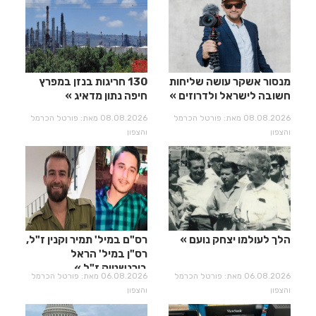
מנסור אשקר עושה שליחות
130 חריגות בנזן במפרץ
חשובה לישראל ולדרוזים
חיפה נתון מדאיג
08.08.2026 מאת: פורטל הכרמל
08.08.2026 מאת: פורטל הכרמל
והצפון
והצפון
הלך לעולמו יצחק נועם
רס"ם במיל' תמיר וקנין ז"ל,
רס"ן במיל' הראל
בירנשטוק ז"ל
06.08.2026 מאת: פורטל הכרמל
06.08.2026 מאת: פורטל הכרמל
והצפון
והצפון