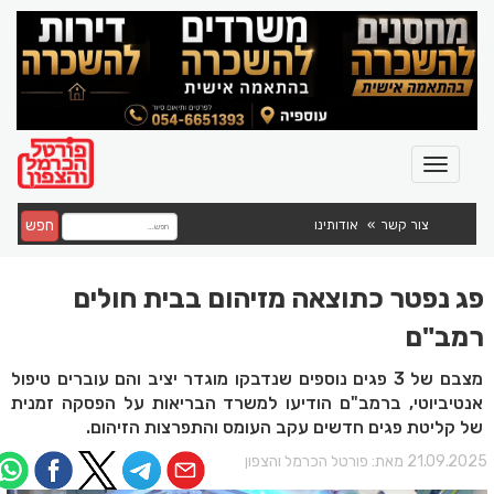
חפש
צור קשר
אודותינו
פג נפטר כתוצאה מזיהום בבית חולים
רמב"ם
מצבם של 3 פגים נוספים שנדבקו מוגדר יציב והם עוברים טיפול
אנטיביוטי, ברמב"ם הודיעו למשרד הבריאות על הפסקה זמנית
של קליטת פגים חדשים עקב העומס והתפרצות הזיהום.
21.09.202 מאת:
פורטל הכרמל והצפון