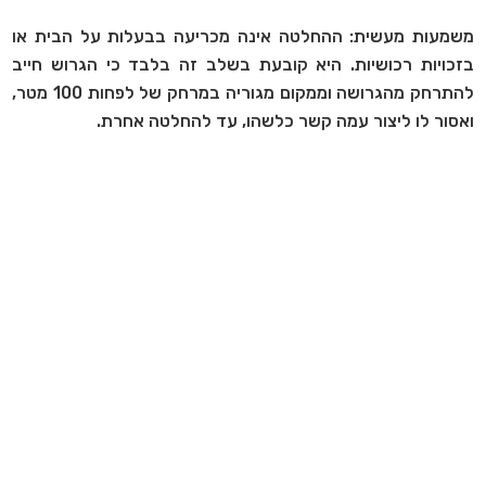
משמעות מעשית: ההחלטה אינה מכריעה בבעלות על הבית או
בזכויות רכושיות. היא קובעת בשלב זה בלבד כי הגרוש חייב
להתרחק מהגרושה וממקום מגוריה במרחק של לפחות 100 מטר,
ואסור לו ליצור עמה קשר כלשהו, עד להחלטה אחרת.