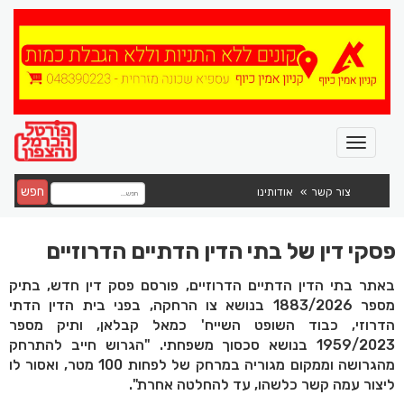
חפש
צור קשר
אודותינו
פסקי דין של בתי הדין הדתיים הדרוזיים
באתר בתי הדין הדתיים הדרוזיים, פורסם פסק דין חדש, בתיק
מספר 1883/2026 בנושא צו הרחקה, בפני בית הדין הדתי
הדרוזי, כבוד השופט השייח' כמאל קבלאן, ותיק מספר
1959/2023 בנושא סכסוך משפחתי. "הגרוש חייב להתרחק
מהגרושה וממקום מגוריה במרחק של לפחות 100 מטר, ואסור לו
ליצור עמה קשר כלשהו, עד להחלטה אחרת".