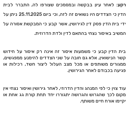
רקע
: לאחר עיון בבקשה ובמסמכים שצורפו לה, התברר לבית
הדין כי הצדדים היו נשואים זה לזה, וכי ביום 25.11.2025 ניתן על
ידי בית הדין פסק דין לגירושין, אשר קבע כי המבקשת אסורה על
המשיב באיסור נצחי בהתאם לדין ולדת הדרוזית.
בית הדין קבע כי משמעות איסור זה אינה רק איסור על חידוש
קשר הנישואין, אלא גם חובה על שני הצדדים להימנע ממפגשים,
ממגורים משותפים או מכל מצב העלול ליצור חשד, רכילות או
פגיעה בכבודם לאחר הגירושין.
עוד צוין כי לפי המנהג והדין הדרוזי, לאחר גירושין ואיסור נצחי אין
מקום לכך שהגרוש והגרושה יתגוררו יחד תחת קורת גג אחת או
יקיימו אורח חיים משותף.