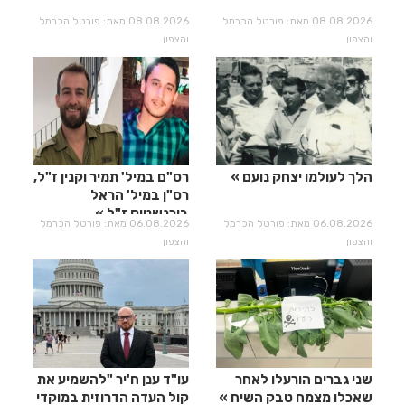
08.08.2026 מאת: פורטל הכרמל
08.08.2026 מאת: פורטל הכרמל
והצפון
והצפון
הלך לעולמו יצחק נועם
רס"ם במיל' תמיר וקנין ז"ל,
רס"ן במיל' הראל
בירנשטוק ז"ל
06.08.2026 מאת: פורטל הכרמל
06.08.2026 מאת: פורטל הכרמל
והצפון
והצפון
שני גברים הורעלו לאחר
עו"ד ענן ח'יר "להשמיע את
שאכלו מצמח טבק השיח
קול העדה הדרוזית במוקדי