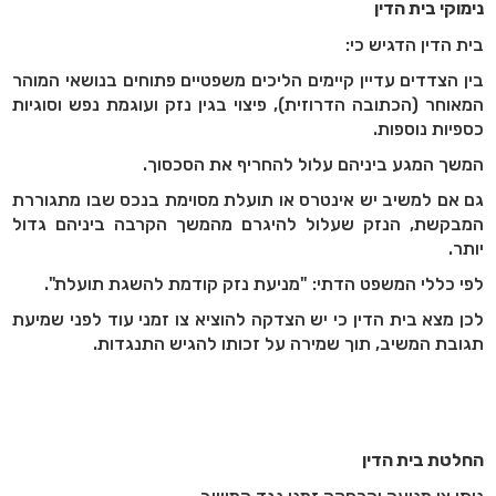
נימוקי בית הדין
בית הדין הדגיש כי:
בין הצדדים עדיין קיימים הליכים משפטיים פתוחים בנושאי המוהר
המאוחר (הכתובה הדרוזית), פיצוי בגין נזק ועוגמת נפש וסוגיות
כספיות נוספות.
המשך המגע ביניהם עלול להחריף את הסכסוך.
גם אם למשיב יש אינטרס או תועלת מסוימת בנכס שבו מתגוררת
המבקשת, הנזק שעלול להיגרם מהמשך הקרבה ביניהם גדול
יותר.
לפי כללי המשפט הדתי: "מניעת נזק קודמת להשגת תועלת".
לכן מצא בית הדין כי יש הצדקה להוציא צו זמני עוד לפני שמיעת
תגובת המשיב, תוך שמירה על זכותו להגיש התנגדות.
החלטת בית הדין