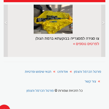
>
<
ד"ר ניירוז בדיר במשימה רפואית להצלת ראייה באתיופיה
צו
לפרטים נוספים
לפ
פורטל הכרמל והצפון
אודותינו
תנאי שימוש ופרטיות
צור קשר
כל הזכויות שמורות ©
פורטל הכרמל והצפון