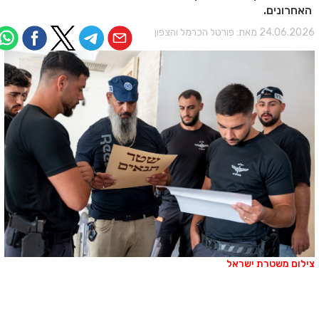
האחרונים.
24.06.202 מאת:
פורטל הכרמל והצפון
ילום משטרת ישראל