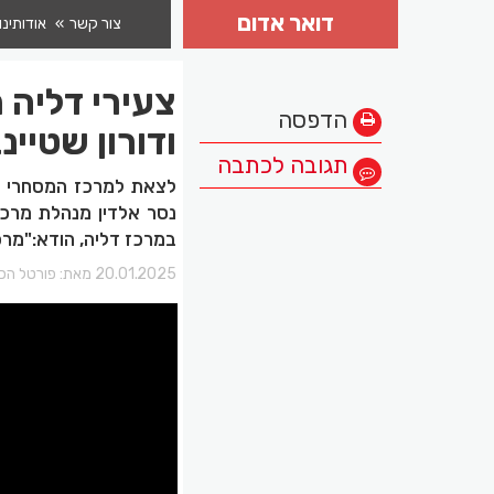
דואר אדום
צור קשר
אודותינו
צעירי דליה 
הדפסה
ודורון שטיינ
תגובה לכתבה
לצאת למרכז המסחרי ל
נסר אלדין מנהלת מרכז 
במרכז דליה, הודא:"מרכ
20.01.2025 מאת:
פורטל הכר