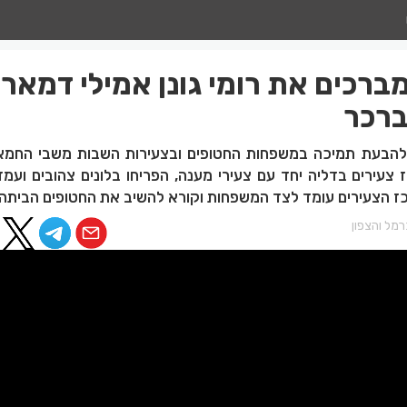
מברכים את רומי גונן אמילי דמארי
ברכר
הבעת תמיכה במשפחות החטופים ובצעירות השבות משבי החמא
צעירים בדליה יחד עם צעירי מענה, הפריחו בלונים צהובים ועמד
ז הצעירים עומד לצד המשפחות וקורא להשיב את החטופים הביתה"
מל והצפון