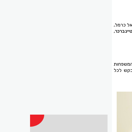
ל כרמל,
טיינברכר
,
המשפחות
בקש לכל