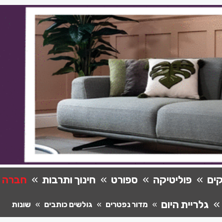
ים
פוליטיקה
ספורט
חינוך ותרבות
חברה
גלריית היום
מדור נפטרים
גולשים כותבים
שונות