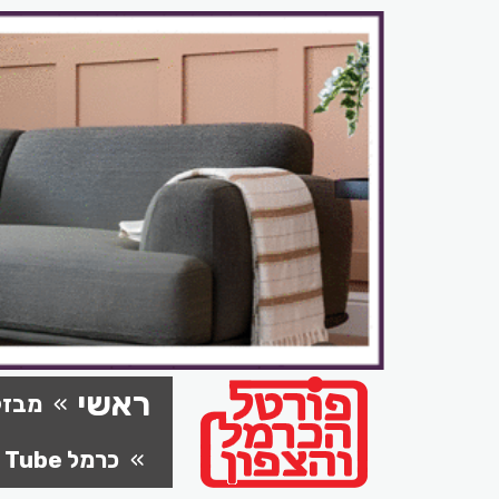
ראשי
מבזק
כרמל Tube