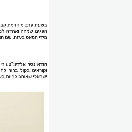
בשעת ערב מוקדמת קבוצה
הפגינו שמחה ואהדה ל
מידי חמאס בעזה, שם הוחזקו מא
הודא נסר אלדין:
"צעירי
וקוראים בקול ברור ל
ישראלי שאוהב לחיות בש