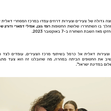
 גדולה של צעירים וצעירות דרוזים עמדו במרכז המסחרי דאלית א
מהלך בו השתחררו שלושת החטופות
רומי גונן, אמילי דמארי ודורון ש
ז השבת השחורה ב-7 באוקטובר 2023.
 וצעירות דאלית אל כרמל בשיתוף מרכז הצעירים, עומדים לצד 
השיב את החטופים הביתה במהרה, מה שהובלנו זה הוא צעד מת
לום במדינת ישראל".