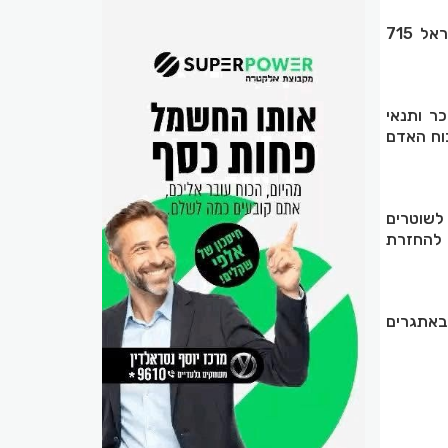
בהתאם לסיכום עם משרד האוצר מיום 18.11.24, נמסרה התחייבות להעביר למשטרת ישראל 715
ר ותנאי
וח האדם
לשוטרים
ל להחזרת
באתגרים