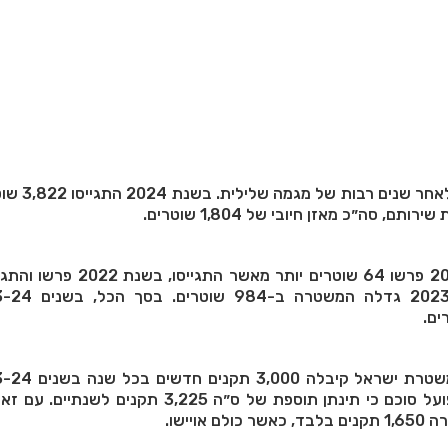
נתון שיא המהווה מהפך לא
לשם השוואה, בשנת 2021 פרשו 64 שוטרים יותר מאשר 
6,000 תקנים, הרי שבפועל סוכם כי תינתן תוספת של ס״ה 3,225 תקנים 
אויישו.