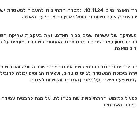
 דצמבר, אולם סיכום זה בוטל באופן חד צדדי ע"י האוצר.
שחיקה של עשרות שנים בכוח האדם, זאת בעקבות שחיקת השכ
ות הביטחון לצד המחסור בכח אדם. המחסור בשוטרים מעמיס על כ
רים מואצת.
 צדדית ובניגוד להתחייבויות את תוספות השכר השניה והשלישית 
ירה ביכולת המשטרה לגייס שוטרים, ועצירת הגיוסים יכולה להובי
תשפיע במישרין על ביטחון המדינה והשירות לאזרח.
עול למימוש ההתחייבויות שהובטחו לה, על מנת להבטיח עמידה 
ביטחון האזרחים.