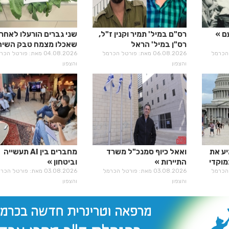
ם
רס"ם במיל' תמיר וקנין ז"ל,
שני גברים הורעלו לאחר
רס"ן במיל' הראל
שאכלו מצמח טבק השיח
רטל הכרמל
בירנשטוק ז"ל
06.08.2026 מאת: פורטל הכרמל
04.08.2026 מאת: פורטל הכ
והצפון
והצפון
יע את
ואאל כיוף סמנכ"ל משרד
מחברים בין AI תעשייה
מוקדי
התיירות
וביטחון
רטל הכרמל
03.08.2026 מאת: פורטל הכרמל
03.08.2026 מאת: פורטל הכ
והצפון
והצפון