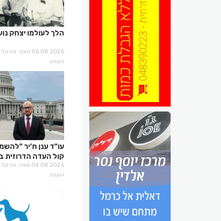
הלך לעולמו יצחק נוע
06.08.2026 מאת: פו
והצפון
עו"ד ענן ח'יר "להשמ
קול העדה הדרוזית ב
קבלת ההחלטות"
04.08.2026 מאת: פו
והצפון