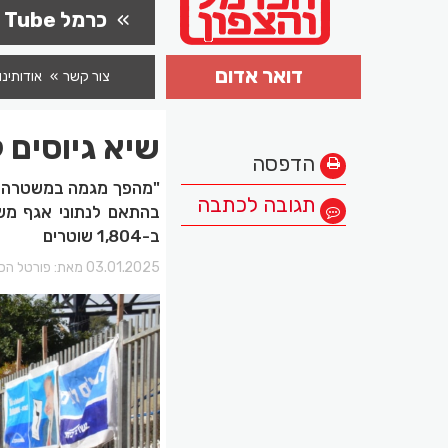
כרמל Tube
דואר אדום
צור קשר
אודותינו
שיא גיוסים
הדפסה
תגובה לכתבה
בהתאם לנתוני אגף מ
ב-1,804 שוטרים
03.01.2025 מאת:
פורטל הכר