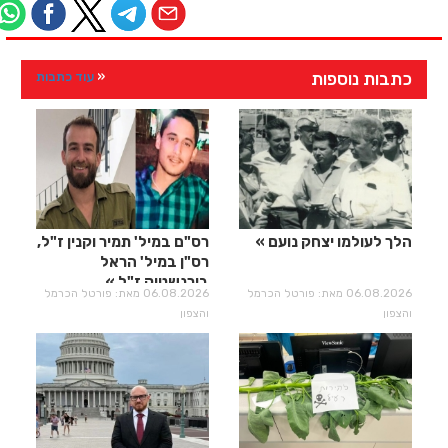
כתבות נוספות
עוד כתבות
הלך לעולמו יצחק נועם
רס"ם במיל' תמיר וקנין ז"ל,
רס"ן במיל' הראל
בירנשטוק ז"ל
06.08.2026 מאת: פורטל הכרמל
06.08.2026 מאת: פורטל הכרמל
והצפון
והצפון