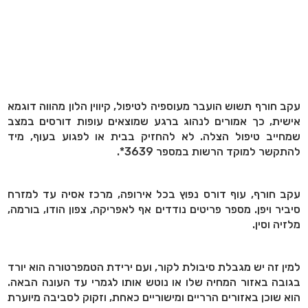
עקב חורף תשוש הועבר מעוספיה לטיפול, קיווין הלון מהווה דוגמא
אישית, כך אמורים לנהוג ברגע שמוצאים עופות דורסים במצב
שמחייב טיפול הצלה. לא להחזיק בבית או לפגוע בעוף, מיד
להתקשר למוקד הרשות במספר 3639*.
עקב חורף, עוף דורס נפוץ בכל אירופה, מרכז אסיה עד למזרח
סיביר ויפן. מספר פריטים נודדים אף לאפריקה, צפון הודו, בורמה,
מלזיה וסין.
למין זה יש מגבלת סיבולת לקור, ועם ירידת הטמפרטורה הוא יורד
בגובה באזור המחיה שלו או נוטש אותו לגמרי עד העונה הבאה.
הוא שוכן באזורים הרריים ומישוריים כאחת, וזקוק לסביבה מיוערת