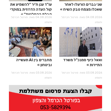
שני גברים הורעלו לאחר
עו"ד ענן ח'יר "להשמיע את
שאכלו מצמח טבק השיח
קול העדה הדרוזית במוקדי
קבלת ההחלטות"
04.08.2026 מאת: פורטל הכרמל
04.08.2026 מאת: פורטל הכרמל
והצפון
והצפון
ואאל כיוף סמנכ"ל משרד
מחברים בין AI תעשייה
התיירות
וביטחון
03.08.2026 מאת: פורטל הכרמל
03.08.2026 מאת: פורטל הכרמל
והצפון
והצפון