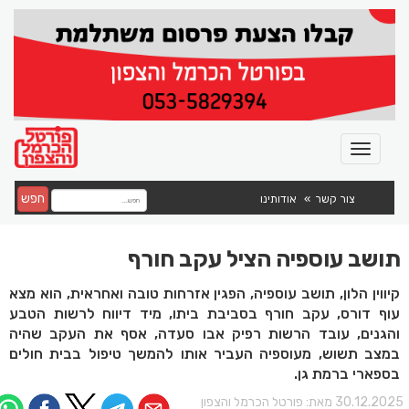
חפש
צור קשר
אודותינו
תושב עוספיה הציל עקב חורף
קיווין הלון, תושב עוספיה, הפגין אזרחות טובה ואחראית, הוא מצא
עוף דורס, עקב חורף בסביבת ביתו, מיד דיווח לרשות הטבע
והגנים, עובד הרשות רפיק אבו סעדה, אסף את העקב שהיה
במצב תשוש, מעוספיה העביר אותו להמשך טיפול בבית חולים
בספארי ברמת גן.
30.12.202 מאת:
פורטל הכרמל והצפון