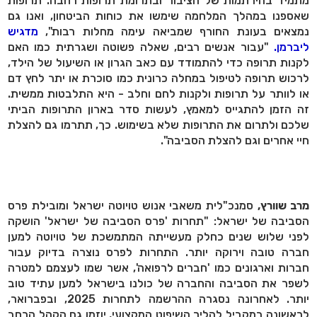
מתמיד בהירתמות של הציבור ובתרומת תרופות רחבה. תרופות
שאספנו במהלך המלחמה שימשו את כוחות הביטחון, ואנו גם
נמצאים בעונת החורף שמביאה עימה מחלות רבות",
מדגיש
ליברמן.
"עבור אנשים רבים, שאלה פשוטה ושגרתית כמו האם
לקנות תרופה כדי להתמודד עם כאב הגרון או השיעול של הילד,
לרכוש תרופה לטיפול במחלה כרונית כמו סוכרת או יתר לחץ דם
או לוותר על תרופות ולקנות לחם וחלב - היא התלבטות ממשית.
זה הזמן להתגייס למאמץ, לעשות סדר בארון התרופות הביתי
שלכם ולתרום את התרופות שלא בשימוש. כך, תתרמו גם להצלת
חיי אחרים וגם להצלת הסביבה".
מרב שוורץ,
סמנכ"לית משאבי אנוש טויוטה ישראל ומובילת פרס
הסביבה של ישראל: "תחרות 'פרס הסביבה של ישראל' הושקה
לפני שלוש שנים כחלק מעשייתה המתמשכת של טויוטה למען
חברה טובה וירוקה יותר. התחרות לפרס נוצרה בדיוק עבור
חברות וארגונים כמו 'חברים לרפואה', אשר שמו לעצמם למטרה
לשפר את הסביבה והחברה של כולנו בישראל למען עתיד טוב
יותר. לאחרונה נסגרה ההרשמה לתחרות 2025, ובפברואר,
לראשונה במקביל להליך השיפוט המקצועי, יוזמן גם הקהל הרחב