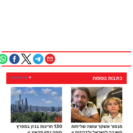
כתבות נוספות
עוד כתבות
מנסור אשקר עושה שליחות
130 חריגות בנזן במפרץ
חשובה לישראל ולדרוזים
חיפה נתון מדאיג