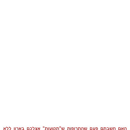
האם חשבתם פעם שהתרופות ש"תקועות" אצלכם בארון ללא