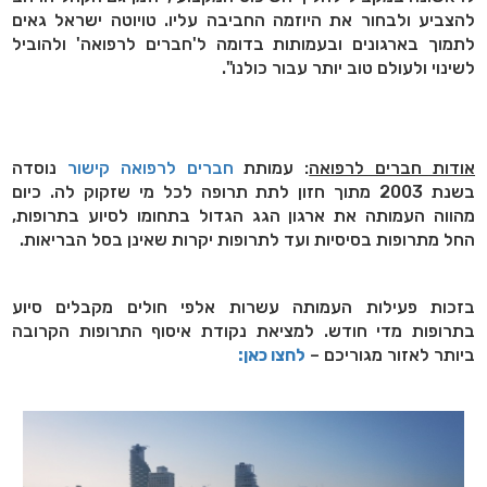
להצביע ולבחור את היוזמה החביבה עליו. טויוטה ישראל גאים
לתמוך בארגונים ובעמותות בדומה ל'חברים לרפואה' ולהוביל
לשינוי ולעולם טוב יותר עבור כולנו".
אודות חברים לרפואה
: עמותת
חברים לרפואה קישור
נוסדה
בשנת 2003 מתוך חזון לתת תרופה לכל מי שזקוק לה. כיום
מהווה העמותה את ארגון הגג הגדול בתחומו לסיוע בתרופות,
החל מתרופות בסיסיות ועד לתרופות יקרות שאינן בסל הבריאות.
בזכות פעילות העמותה עשרות אלפי חולים מקבלים סיוע
בתרופות מדי חודש. למציאת נקודת איסוף התרופות הקרובה
ביותר לאזור מגוריכם –
לחצו כאן: