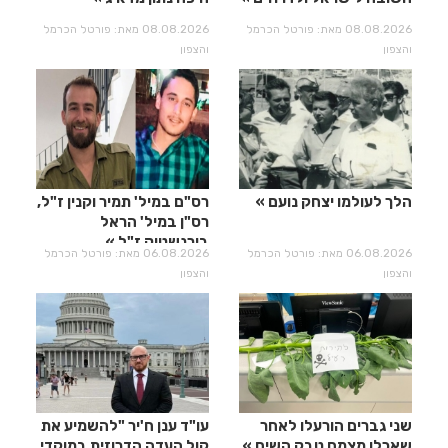
08.08.2026 מאת: פורטל הכרמל
08.08.2026 מאת: פורטל הכרמל
והצפון
והצפון
הלך לעולמו יצחק נועם
רס"ם במיל' תמיר וקנין ז"ל,
רס"ן במיל' הראל
בירנשטוק ז"ל
06.08.2026 מאת: פורטל הכרמל
06.08.2026 מאת: פורטל הכרמל
והצפון
והצפון
שני גברים הורעלו לאחר
עו"ד ענן ח'יר "להשמיע את
שאכלו מצמח טבק השיח
קול העדה הדרוזית במוקדי