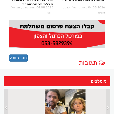
קבלת ההחלטות"
04.08.2026 מאת: פורטל הכרמל
04.08.2026 מאת: פורטל הכרמל
והצפון
והצפון
הוסף תגובה
תגובות
מומלצים
>
<