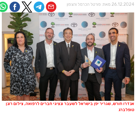
26.12.202 מאת:
פורטל הכרמל והצפון
נדרו חורש, שגריר יפן בישראל לשעבר ונציגי חברים לרפואה, צילום רונן
ופלברג