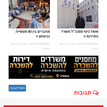
ואאל כיוף סמנכ"ל משרד
מחברים בין AI תעשייה
התיירות
וביטחון
03.08.2026 מאת: פורטל הכרמל
03.08.2026 מאת: פורטל הכרמל
והצפון
והצפון
הוסף תגובה
תגובות