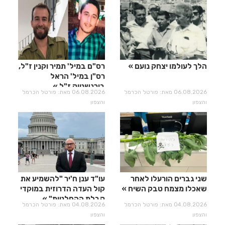
הלך לעולמו יצחק נועם
רס"ם במיל' תמיר וקנין ז"ל,
רס"ן במיל' הראל
בירנשטוק ז"ל
06.08.2026 מאת: פורטל הכרמל
06.08.2026 מאת: פורטל הכרמל
והצפון
והצפון
שני גברים הורעלו לאחר
עו"ד ענן ח'יר "להשמיע את
שאכלו מצמח טבק השיח
קול העדה הדרוזית במוקדי
קבלת ההחלטות"
04.08.2026 מאת: פורטל הכרמל
04.08.2026 מאת: פורטל הכרמל
והצפון
והצפון