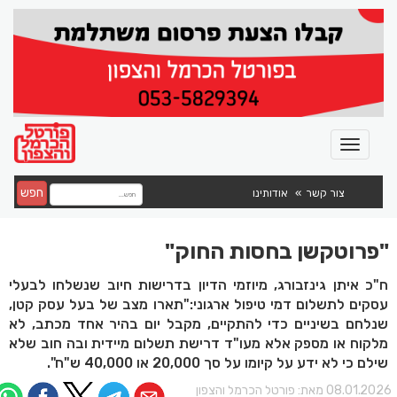
חפש
צור קשר
אודותינו
"פרוטקשן בחסות החוק"
ח"כ איתן גינזבורג, מיוזמי הדיון בדרישות חיוב שנשלחו לבעלי
עסקים לתשלום דמי טיפול ארגוני:"תארו מצב של בעל עסק קטן,
שנלחם בשיניים כדי להתקיים, מקבל יום בהיר אחד מכתב, לא
מלקוח או מספק אלא מעו"ד דרישת תשלום מיידית ובה חוב שלא
שילם כי לא ידע על קיומו על סך 20,000 או 40,000 ש"ח".
08.01.202 מאת:
פורטל הכרמל והצפון