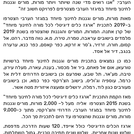
הערבי: "אנו רואים מדי שנה שיותר ויותר מורות, מורים וגננות
לחינוך מיוחד במיגזר הערבי מצטרפים לפרויקט חשוב זה"
מאות מורות, מורים וגננות לחינוך מיוחד במגזר הערבי הצטרפו
ב-2019 לתכנית "ארגז כלים דיגיטלי לכל מורה לחינוך מיוחד"
של קרן אתנה. המורות, המורים והגננות שהצטרפו בשנת 2019
מלמדים בישובים עראבה, טמרה, טירה, מ.א. נווה מדבר, רהט, אל
קסום, חורה, זרזיר, ג'סר א זרקא, כפר קאסם, כפר כנא, ערערה
בנגב, דיר אל אסד.
כמו כן נמצאים בתכנית מורים וגננות לחינוך מיוחד ברשויות
טורעאן, אום אל פאחם, ביר אל מכסור, בענה, עארה, מעלה עירון,
טיבה, מע'אר, תל שבע, שפרעם וכן בישובים הדרוזים דלית אל
כרמל, עוספיה וג'וליס, בישוב הצ'רקסי כפר כמא, וכן בישובים
מעורבים כגון לוד, רמלה, ירושלים ומועצה איזורית מטה אשר.
מאז הקמת התכנית "ארגז כלים דיגיטלי לכל מורה לחינוך מיוחד"
בשנת 2015 הצטרפו אליה מעל ל– 2,000 מורות, מורים וגננות
לחינוך מיוחד במגזר הערבי, הדרוזי והצ'רקסי, מתוך כ-9,000
מורות, מורים וגננות שהצטרפו עד היום לתכנית סך הכל.
ארגז הכלים הדיגיטלי כולל אייפד, 120 שעות הדרכה, מדפסת,
שלוש שנות אחריות, שלוש שנים תמיכה טכנית
,
גמול השתלמות,