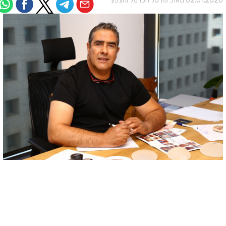
02.01.202 מאת:
פורטל הכרמל והצפון