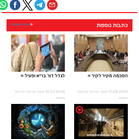
כתבות נוספות
עוד כתבות
הסכמה מקיר לקיר
לגדל דור בריא ופעיל
01.08.2026 מאת: פורטל הכרמל
30.07.2026 מאת: פורטל הכרמל
והצפון
והצפון