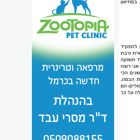
מוזיאון
 לתפקיד
רת ורבת
יד תשוקה
אני רוצה
נים הכי
ת הבמה,
וליקו הם
לה על כך