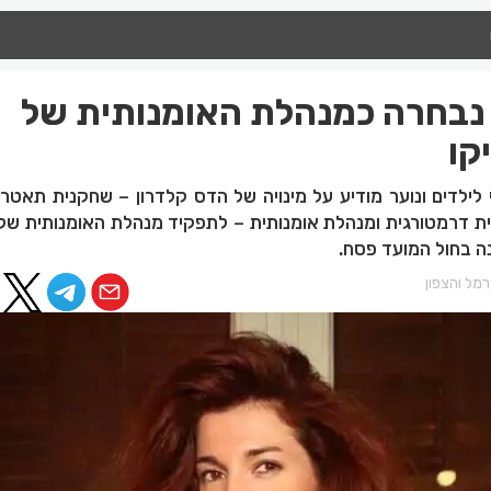
 נבחרה כמנהלת האומנותית של
קו
ילדים ונוער מודיע על מינויה של הדס קלדרון – שחקנית תאטרון
אית דרמטורגית ומנהלת אומנותית – לתפקיד מנהלת האומנותית של
נה בחול המועד פסח.
מל והצפון