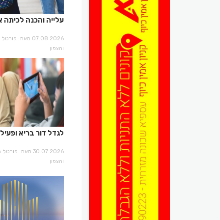
עלייה והכנה לכיתה א
07.08.2026 מאת: פו
והצפון
לגדל דור בריא ופעיל
30.07.2026 מאת: פור
והצפון