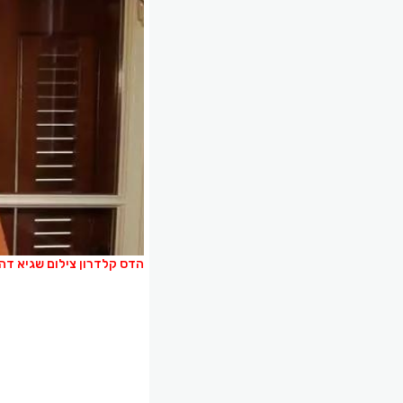
הדס קלדרון צילום שגיא דה