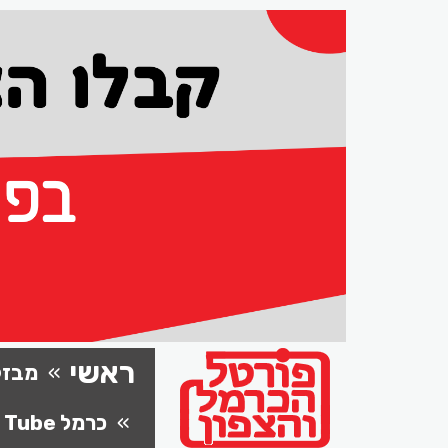
ראשי
מבזק
כרמל Tube