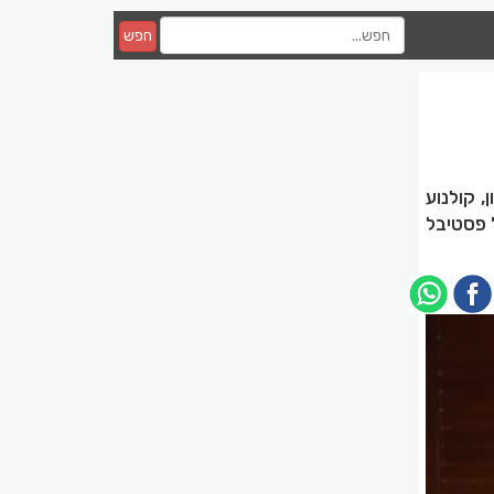
חפש
, קולנוע
 פסטיבל