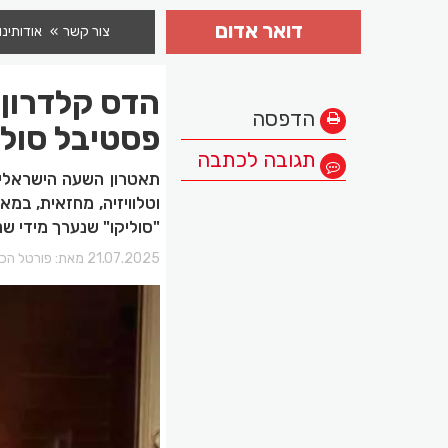
דואר אדום
צור קשר
אודותינו
הדס קלדרון
הדפסה
פסטיבל סולי
תגובה לכתבה
תאטרון השעה הישראלי ל
וטלוויזיה, מחזאית, במ
"סוליקו" שנערך מידי ש
21.07.2025 מאת:
פורטל הכר