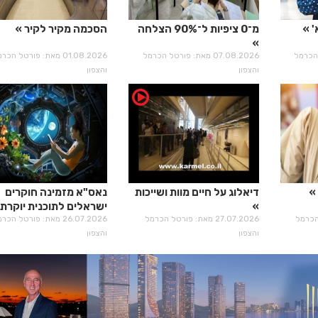
'
מ־0 ציפיות ל־90% הצלחה
הסכמה מקיר לקיר
רטל הכרמל
07.08.2026 מאת: פורטל הכרמל
01.08.2026 מאת: פורטל הכ
והצפון
והצפון
דיאלוג על חיים מוות ושייכות
נאס"א מזמינה חוקרים
ישראלים לתוכנית יוקרתי
טל הכרמל
27.07.2026 מאת: פורטל הכרמל
26.07.2026 מאת: פורטל הכ
והצפון
והצפון