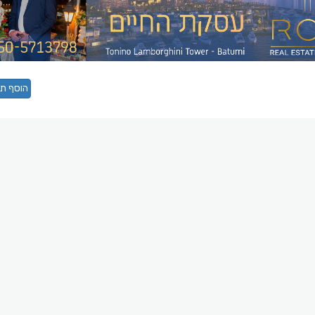
הוסף תג