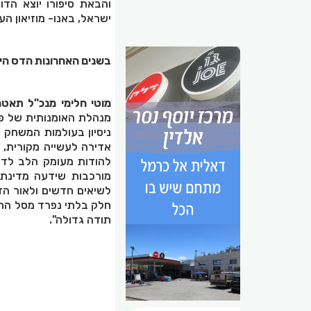
והבאת סיפורו יוצא הדו
ישראל, באנו- מוזיאון העם
בשנים האחרונות הדס הי
מוטי חלימי מנכ"ל תאטר
מנהלת האומנותית של פס
ניסיון בעולמות המשחק 
אדירה לעשייה מקורית, ל
להודות מעומק הלב לדנ
מורכבות שידעה מדינת 
לשיאים חדשים ולאור הז
חלק בלתי נפרד מסל התרב
תודה גדולה".