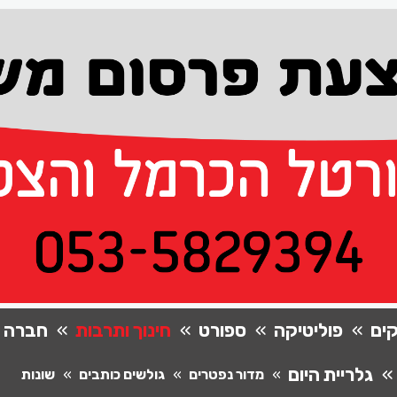
ים
פוליטיקה
ספורט
חינוך ותרבות
חברה
גלריית היום
מדור נפטרים
גולשים כותבים
שונות