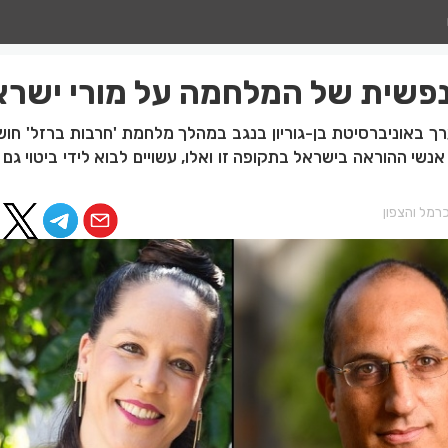
שית של המלחמה על מורי ישרא
ך באוניברסיטת בן-גוריון בנגב במהלך מלחמת 'חרבות ברזל' חוש
נשי ההוראה בישראל בתקופה זו ואלו, עשויים לבוא לידי ביטוי ג
רמל והצפון