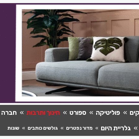
ים
פוליטיקה
ספורט
חינוך ותרבות
חברה
גלריית היום
מדור נפטרים
גולשים כותבים
שונות