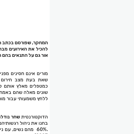
המחקר, שפורסם בכתב 
להכיל את האירועים מבח
אור גם על התנאים בהם ה
מורים אינם חסינים מפני
שאת בעת מצב חירום ב
כמטפלים מאלץ אותם לע
שונים מאלה שהם באמת מר
ללחץ משמעותי עבור מורי
הדוקטורנטית
שחר נודלר