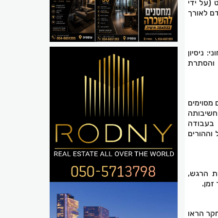
 (על ידי
ם לאורך
 ניסיון
ף והסתרת
 מסוימים
חשיבותה
 בעבודה
 וההורים
ת הרגש,
זמן.
חקר הראו