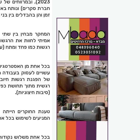
2023), ובמרווחים
חברת סקרים) ונותח באמ
זמן והן בהבדלים בין בני
המחקר מבחין בין שתי א
אמיתי לחוות את הרגשות
רגשות כמו פחד ומתח (ע
בכל אחת מן האסטרטגיות 
עשויים לעסוק בעבודה ר
של הפגנת רגשות חיוביי
רגשית מתוך תחושת כפייה
(סיבות חיצוניות).
טענת החוקרים הייתה 
המניעים לשימוש בכל אחת
בכל אחת משלוש נקודות ה