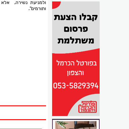
ולמניעת נשירה, אלא ל
ותורמים".