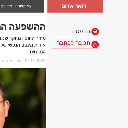
דואר אדום
צור קשר
אודותינו
ההשפעה הנפ
הדפסה
מחיר החוסן, מחקר שנער
תגובה לכתבה
אודות מצבם הנפשי של א
הנוכחית.
02.04.2026 מאת:
פורטל הכ