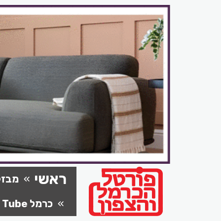
ראשי
מבזק
כרמל Tube