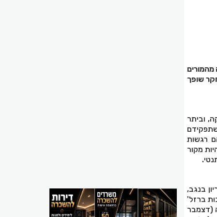
ה מהמורים
חקר שופך
ה, וביתר
שתפקידם
ם רגשות
יות מקור
נטי.
ון בנגב,
'חרבות ברזל'
המלחמה (דצמבר