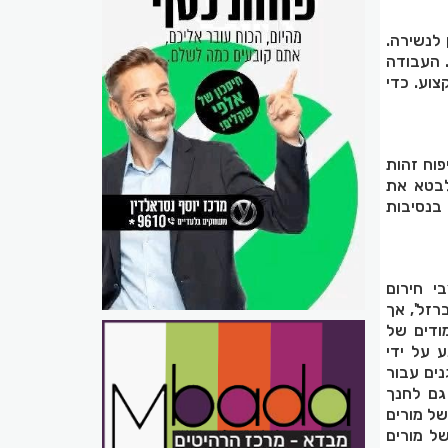
 לנשירה.
. העבודה
וע. כדי
פוח זהות
לבטא את
 בנסיבות
י חירום
זל', אך
ודים של
ע על ידי
נים עבור
גם לחנך
של מורים
ל מורים