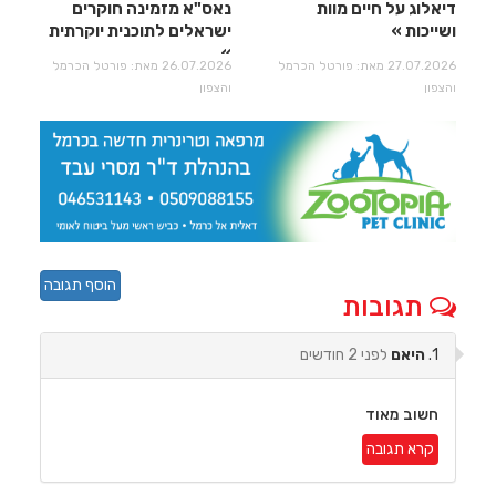
דיאלוג על חיים מוות
נאס"א מזמינה חוקרים
ושייכות
ישראלים לתוכנית יוקרתית
27.07.2026 מאת: פורטל הכרמל
26.07.2026 מאת: פורטל הכרמל
והצפון
והצפון
הוסף תגובה
תגובות
1.
היאם
לפני 2 חודשים
חשוב מאוד
קרא תגובה