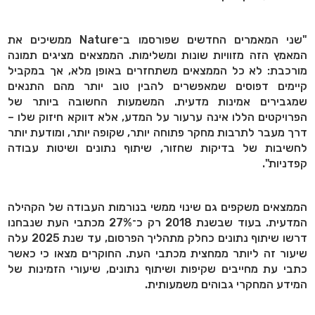
"שני המאמרים החדשים שפורסמו ב־Nature ממשיכים את
המאמץ הזה מזוויות שונות ומשלימות. הממצאים מציגים תמונה
מורכבת: לא כל הממצאים משתחזרים באופן מלא, אך במקביל
קיימים דפוסים שמאפשרים להבין טוב יותר מהם התנאים
שמגבירים אמינות מדעית. המשמעות החשובה ביותר של
הפרויקטים הללו אינה ערעור על המדע, אלא דווקא חיזוק שלו –
דרך מעבר לתרבות מחקר פתוחה יותר, שקופה יותר, ומודעת יותר
לחשיבות של בדיקות שחזור, שיתוף נתונים ושיטות עבודה
קפדניות".
הממצאים משקפים גם שינוי ממשי בנורמות העבודה של הקהילה
המדעית. בעוד שבשנת 2018 רק כ־27% מכתבי העת שנבחנו
דרשו שיתוף נתונים כחלק מתהליך הפרסום, עד שנת 2025 עלה
שיעור זה ליותר ממחצית מכתבי העת. החוקרים מצאו כי כאשר
כתבי עת מחייבים שקיפות ושיתוף נתונים, שיעורי הזמינות של
המידע המחקרי גבוהים משמעותית.