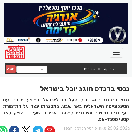
חפש
צור קשר
אודותינו
ננסי ברנדס חוגג יובל בישראל
ננסי ברנדס חוגג יובל לעלייתו לישראל במופע מיוחד עם
הסינפונייטה הישראלית באר שבע, במסגרתו ינצח על התזמורת
בעיבודים חדשים ומיוחדים למיטב השירים שעיבד והפיק לצד
קטעי סטנד-אפ.
26.02.202 מאת:
פורטל הכרמל והצפון