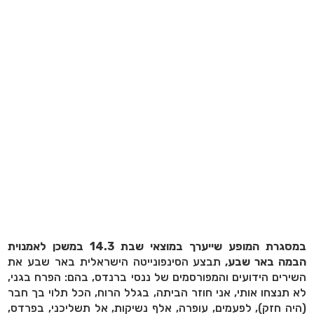
במסגרת המופע שייערך במוצאי שבת 14.3 במשכן לאמנוית
הבמה באר שבע,
תבצע הסינפונייטה הישראלית באר שבע את
השירים הידועים והמפורסמים של ננסי ברנדס, בהם: הפרח בגני,
לא תנצחו אותי, אני חוזר הביתה, בגלל הרוח, הכל תלוי בך חבר
(היה חזק), לפעמים, עופרה, אלף נשיקות, אל תשליכני, בפרדס,