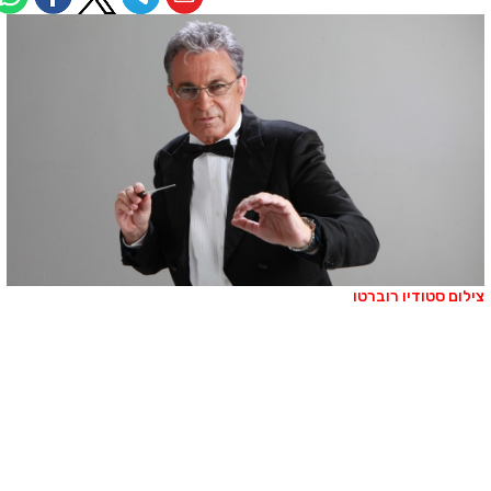
ילום סטודיו רוברטו