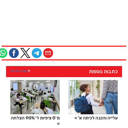
כתבות נוספות
עוד כתבות
עלייה והכנה לכיתה א'
מ־0 ציפיות ל־90% הצלחה