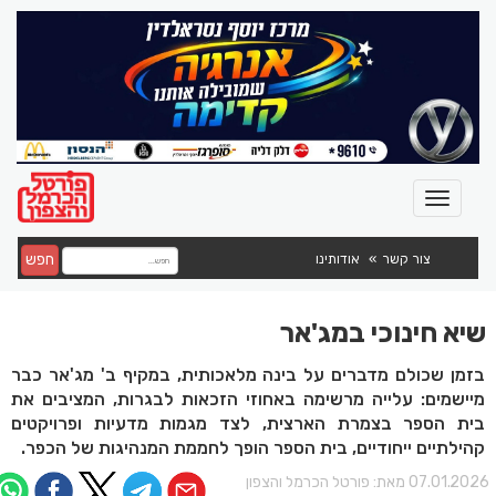
חפש
צור קשר
אודותינו
שיא חינוכי במג'אר
בזמן שכולם מדברים על בינה מלאכותית, במקיף ב' מג'אר כבר
מיישמים: עלייה מרשימה באחוזי הזכאות לבגרות, המציבים את
בית הספר בצמרת הארצית, לצד מגמות מדעיות ופרויקטים
קהילתיים ייחודיים, בית הספר הופך לחממת המנהיגות של הכפר.
07.01.202 מאת:
פורטל הכרמל והצפון