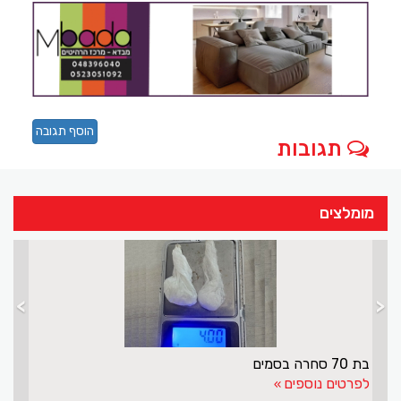
הוסף תגובה
תגובות
מומלצים
>
<
בת 70 סחרה בסמים
לפרטים נוספים