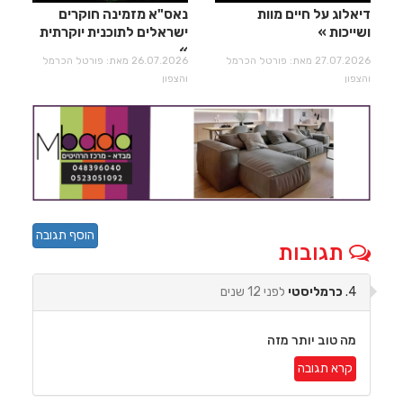
דיאלוג על חיים מוות
נאס"א מזמינה חוקרים
ושייכות
ישראלים לתוכנית יוקרתית
27.07.2026 מאת: פורטל הכרמל
26.07.2026 מאת: פורטל הכרמל
והצפון
והצפון
הוסף תגובה
תגובות
4.
כרמליסטי
לפני 12 שנים
מה טוב יותר מזה
קרא תגובה