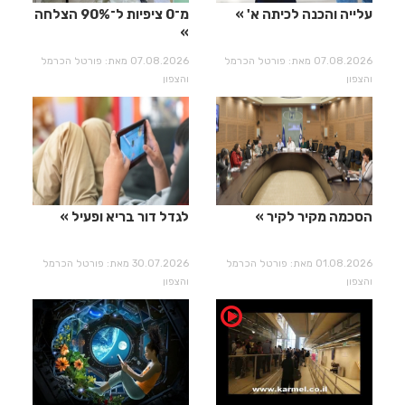
עלייה והכנה לכיתה א'
מ־0 ציפיות ל־90% הצלחה
07.08.2026 מאת: פורטל הכרמל
07.08.2026 מאת: פורטל הכרמל
והצפון
והצפון
הסכמה מקיר לקיר
לגדל דור בריא ופעיל
01.08.2026 מאת: פורטל הכרמל
30.07.2026 מאת: פורטל הכרמל
והצפון
והצפון