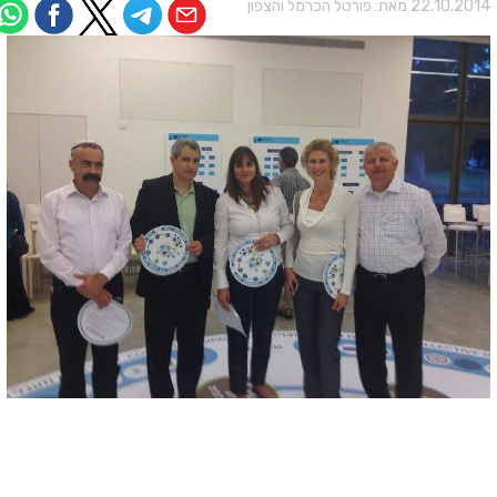
22.10.201 מאת:
פורטל הכרמל והצפון