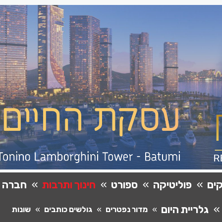
ים
פוליטיקה
ספורט
חינוך ותרבות
חברה
גלריית היום
מדור נפטרים
גולשים כותבים
שונות