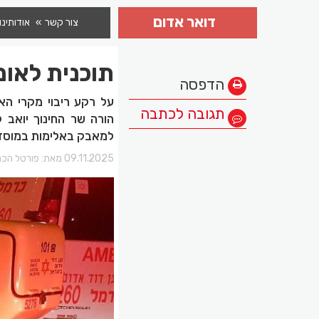
דואר אדום
צור קשר
אודותינו
תוכנית לאו
הדפסה
על רקע ריבוי מקרי הא
תגובה לכתבה
הורה שר החינוך יואב 
למאבק באלימות במוסדות
09.11.2025 מאת:
פורטל הכר