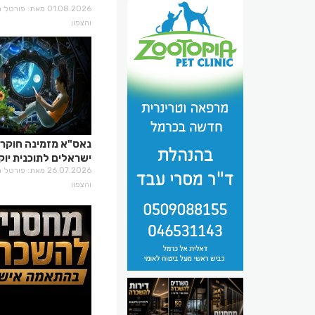
01.08.2026 מאת: פור
והצפון
נאס"א מזמינה חוקרי
ישראלים לתוכנית יוק
26.07.2026 מאת: פור
והצפון