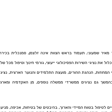
מאיר שמעוני, תעמוד בראש הצוות אינה זלצמן, סמנכלית בכירה
לול את נציגי השירות הפסיכולוגי ייעוצי, גורמי חינוך וטיפול מכל של
י המחוזות, הנהגת ההורים, מועצת התלמידים והנוער הארצית, נציגי
ובהמשך גם נציגים ממשרדי ממשלה נוספים, מן האקדמיה ומארגו
ם לטיפול בטווח המיידי והארוך, בהיבטים של בטיחות, אכיפה, מניעה