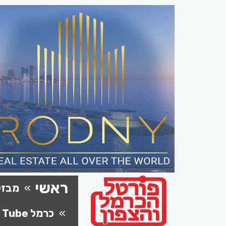
ראשי
מבזק
כרמל Tube