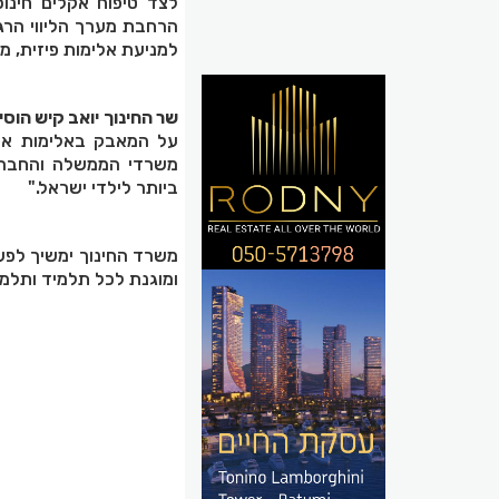
לצד טיפוח אקלים חינוכ
הרחבת מערך הליווי הרגש
למניעת אלימות פיזית, מי
שר החינוך יואב קיש הוסי
על המאבק באלימות אינ
משרדי הממשלה והחברה 
ביותר לילדי ישראל."
משרד החינוך ימשיך לפע
ומוגנת לכל תלמיד ותלמ