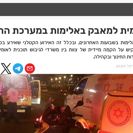
מית למאבק באלימות במערכת החי
לימות בשבועות האחרונים, ובכלל זה האירוע הקטלני שאירע בכ
קיש על הקמה מיידית של צוות בין משרדי לגיבוש תוכנית לאומי
 החינוך ובקהילה.
מל והצפון