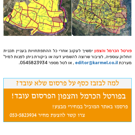
פורטל הכרמל והצפון
ימשיך לעקוב אחרי כל ההתפתחויות בעניין תכנית
זוחלוק עוספיה, לציבור שרוצה להשמיע דעה או ביקורת ניתן לפנות למיל'
מערכת
editor@karmel.co.il
, או לטל מספר 0545823934.