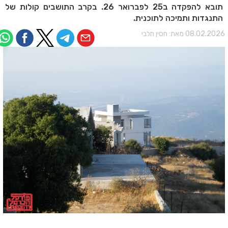
תובא להפקדה ב25 לפברואר 26. בקרב התושבים קולות של
התנגדות ותמיכה לתוכנית.
08.02.202 מאת:
חסין חלבי