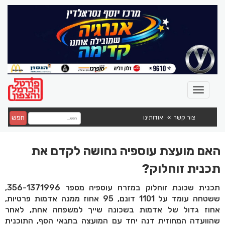
חפש
צור קשר
אודותינו
האם מועצת עוספיה נחושה לקדם את
תכנית זוחלוק?
תכנית שכונת זוחלוק במזרח עוספיה מספר 356-1371996,
ששטחה עומד על 1101 דונם, 95 אחוז ממנה אדמות פרטיות,
אחוז גדול של אדמות בשכונה שייך למשפחה אחת, לאחר
שהוועדה המחוזית דנה יחד עם המועצה בתנאי הסף, התוכנית