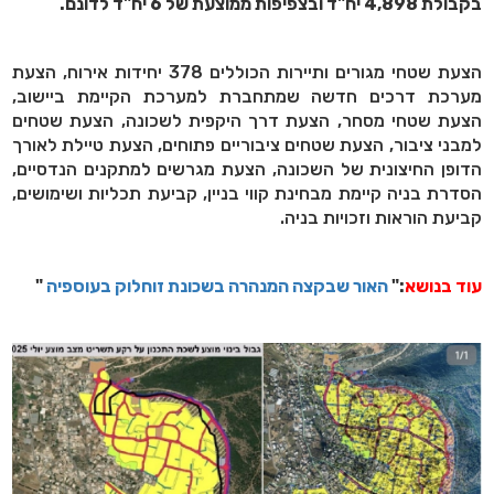
בקבולת 4,898 יח"ד ובצפיפות ממוצעת של 6 יח"ד לדונם.
הצעת שטחי מגורים ותיירות הכוללים 378 יחידות אירוח, הצעת
מערכת דרכים חדשה שמתחברת למערכת הקיימת ביישוב,
הצעת שטחי מסחר, הצעת דרך היקפית לשכונה, הצעת שטחים
למבני ציבור, הצעת שטחים ציבוריים פתוחים, הצעת טיילת לאורך
הדופן החיצונית של השכונה, הצעת מגרשים למתקנים הנדסיים,
הסדרת בניה קיימת מבחינת קווי בניין, קביעת תכליות ושימושים,
קביעת הוראות וזכויות בניה.
עוד בנושא
:"
האור שבקצה המנהרה בשכונת זוחלוק בעוספיה
"