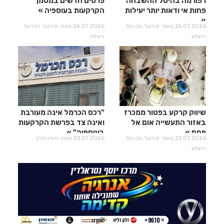
רפורמה בהיטל ההשבחה
פרטים חדשים במסמך
פחות אי ודאות יותר יעילות​​​​​​​
הקרקעות בעוספיה
25.07.2026 מאת: פורטל הכרמל
24.07.2026 מאת: פורטל הכרמל
והצפון
והצפון
שיווק קרקע בפטור ממכרז
"רכס הכרמל אינה מעורבת
באזור התעשייה אום אל
ואינה צד בפרשת הקרקעות
פחם
בעוספיה"
23.07.2026 מאת: פורטל הכרמל
23.07.2026 מאת: חסין חלבי
והצפון