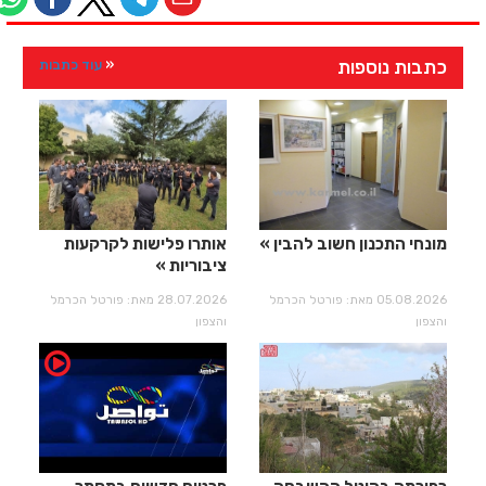
כתבות נוספות
עוד כתבות
מונחי התכנון חשוב להבין
אותרו פלישות לקרקעות
ציבוריות
05.08.2026 מאת: פורטל הכרמל
28.07.2026 מאת: פורטל הכרמל
והצפון
והצפון