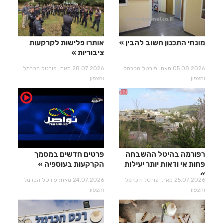
מונחי התכנון חשוב להבין
אותרו פלישות לקרקעות
ציבוריות
05.08.2026 מאת: פורטל הכרמל
28.07.2026 מאת: פורטל הכרמל
והצפון
והצפון
רפורמה בהיטל ההשבחה
פרטים חדשים במסמך
פחות אי ודאות יותר יעילות​​​​​​​
הקרקעות בעוספיה
25.07.2026 מאת: פורטל הכרמל
24.07.2026 מאת: פורטל הכרמל
והצפון
והצפון