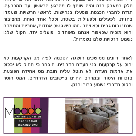
חלק במאבק הזה והיה שותף לו מהרגע הראשון ועד ההכרעה.
תודה לחברי הכנסת שפעלו בנחישות, לראשי הרשויות שעמדו
בחזית, לפעילים ולפעילות בשטח, ולכל אחד ואחת מהציבור
שנתנו רוח גבית ולא ויתרו. זהו הישג של אחדות, אחריות והתמדה
והוא מוכיח שכאשר אנחנו מאוחדים ופועלים יחד, הקול שלנו
נשמע והזכויות שלנו נשמרות".
לאחר דיונים ממושכים הושגה הסכמה לפיה מס הקרקעות לא
יחול על קרקעות בני העדה הדרוזית. הובהר כי החוק לא יכלול
את אדמות העדה ולא תוטל עליה חובת מס אחידה הפוגעת
בזכויות היסוד ובמרקם החיים ביישובים הדרוזיים. המס הוסר
והקול הדרוזי נשמע ברור וחזק.