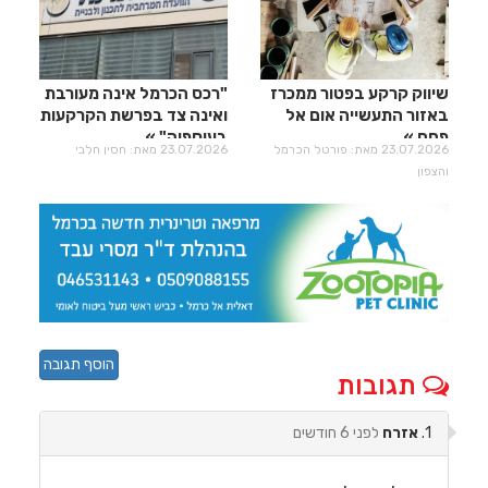
שיווק קרקע בפטור ממכרז
"רכס הכרמל אינה מעורבת
באזור התעשייה אום אל
ואינה צד בפרשת הקרקעות
פחם
בעוספיה"
23.07.2026 מאת: פורטל הכרמל
23.07.2026 מאת: חסין חלבי
והצפון
הוסף תגובה
תגובות
1.
אזרח
לפני 6 חודשים