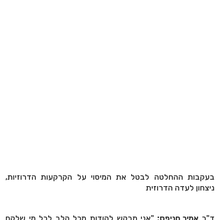
בעקבות ההחלטה לבטל את המיסוי על הקרקעות הדרוזיות,
ניצחון לעדה הדרוזית
ד"ר
אמיר חניפס:
"אני מבקש להודות מכל הלב לכל מי שלקח