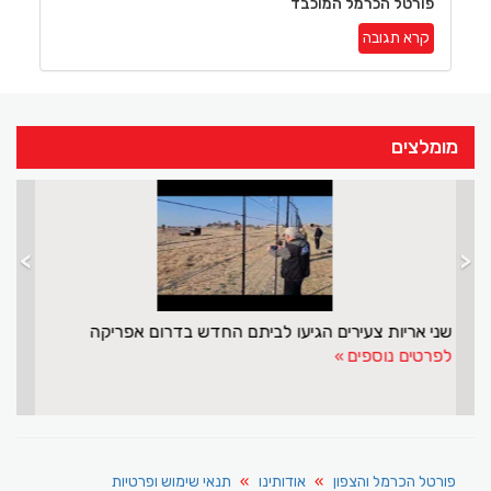
פורטל הכרמל המוכבד
קרא תגובה
מומלצים
>
<
מפרץ אילת לא מפסיק להפתיע
שני
לפרטים נוספים
לפר
פורטל הכרמל והצפון
אודותינו
תנאי שימוש ופרטיות