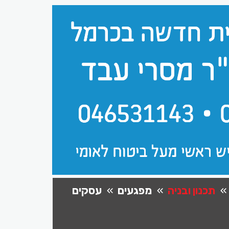
תכנון ובניה
מפגעים
עסקים