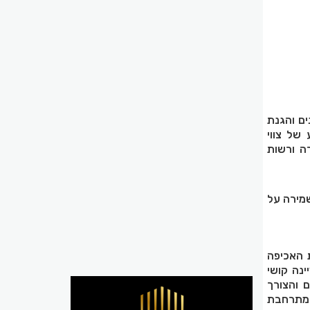
ים והגנת
של צווי
ה ורשות
שמירה על
 האכיפה
ות. היא ציינה קושי
 והצורך
ומתרחבת