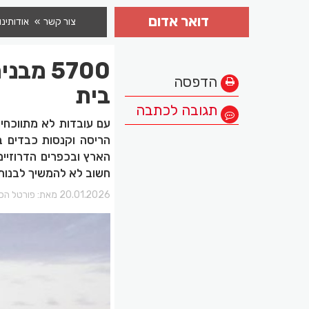
דואר אדום
צור קשר
אודותינו
5700 מ
הדפסה
בית
תגובה לכתבה
עם עובדות לא מתווכחים
הריסה וקנסות כבדים ב
הארץ ובכפרים הדרוזיים
חשוב לא להמשיך לבנות 
20.01.2026 מאת:
פורטל הכר