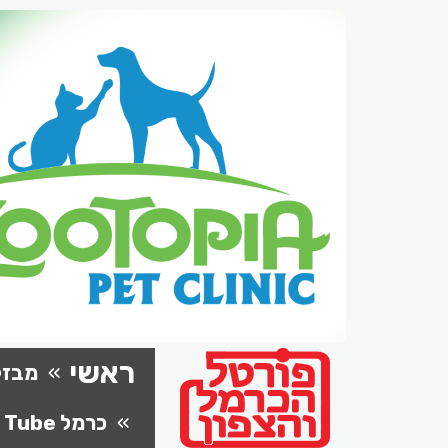
ראשי
מבזק
כרמל Tube