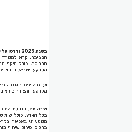
בשנת 2025 נהרסו על ידי רשויות האכיפה כ-5700 מבנים.
הסביבה, קרא למשרד המ
ההריסה, כולל היקף ה
מקרקעי ישראל כי הצווים
ועדת הפנים והגנת הסב
מקרקעין והצורך בתיאום 
שירה תם
, מנהלת החטי
משמעותי באכיפה בקרקע
בהליכי פירוק שיתוף מו