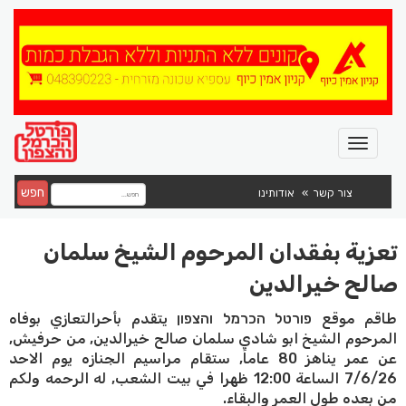
חפש
צור קשר
אודותינו
تعزية بفقدان المرحوم الشيخ سلمان
صالح خيرالدين
طاقم موقع פורטל הכרמל והצפון يتقدم بأحرالتعازي بوفاه
المرحوم الشيخ ابو شادي سلمان صالح خيرالدين, من حرفيش,
عن عمر يناهز 80 عاماً, ستقام مراسيم الجنازه يوم الاحد
7/6/26 الساعة 12:00 ظهرا في بيت الشعب, له الرحمه ولكم
من بعده طول العمر والبقاء.