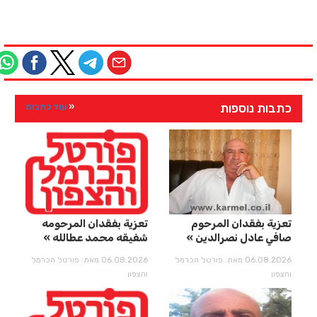
כתבות נוספות
עוד כתבות
تعزية بفقدان المرحوم
تعزية بفقدان المرحومه
صافي عادل نصرالدين
شفيقه محمد عطالله
06.08.2026 מאת: פורטל הכרמל
06.08.2026 מאת: פורטל הכרמל
והצפון
והצפון