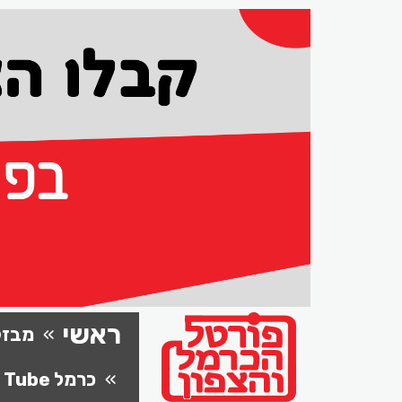
ראשי
מבזק
כרמל Tube