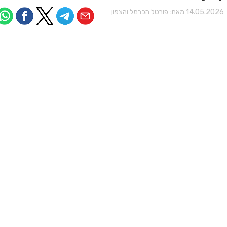
14.05.202 מאת:
פורטל הכרמל והצפון