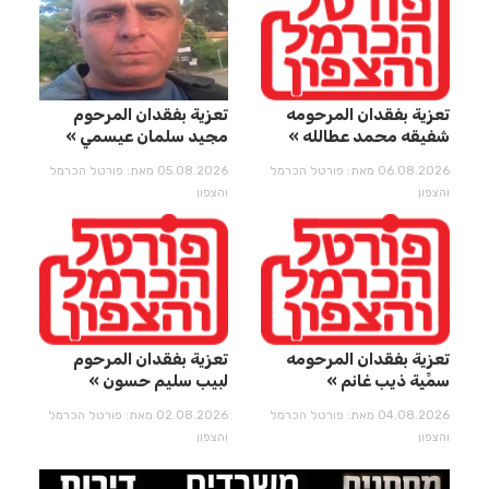
تعزية بفقدان المرحومه
تعزية بفقدان المرحوم
شفيقه محمد عطالله
مجيد سلمان عيسمي
06.08.2026 מאת: פורטל הכרמל
05.08.2026 מאת: פורטל הכרמל
והצפון
והצפון
تعزية بفقدان المرحومه
تعزية بفقدان المرحوم
سمِّيِة ذيب غانم
لبيب سليم حسون
04.08.2026 מאת: פורטל הכרמל
02.08.2026 מאת: פורטל הכרמל
והצפון
והצפון