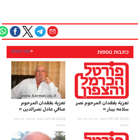
כתבות נוספות
עוד כתבות
تعزية بفقدان المرحوم نصر
تعزية بفقدان المرحوم
سلامه بيبار
صافي عادل نصرالدين
08.08.2026 מאת: פורטל הכרמל
06.08.2026 מאת: פורטל הכרמל
והצפון
והצפון