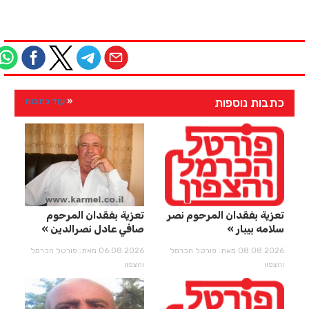
כתבות נוספות
עוד כתבות
تعزية بفقدان المرحوم نصر
تعزية بفقدان المرحوم
سلامه بيبار
صافي عادل نصرالدين
08.08.2026 מאת: פורטל הכרמל
06.08.2026 מאת: פורטל הכרמל
והצפון
והצפון