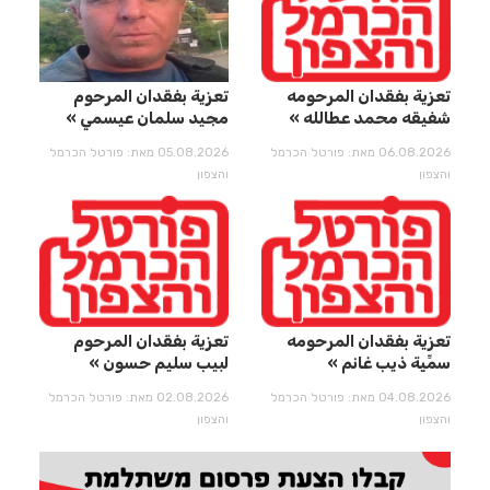
تعزية بفقدان المرحومه
تعزية بفقدان المرحوم
شفيقه محمد عطالله
مجيد سلمان عيسمي
06.08.2026 מאת: פורטל הכרמל
05.08.2026 מאת: פורטל הכרמל
והצפון
והצפון
تعزية بفقدان المرحومه
تعزية بفقدان المرحوم
سمِّيِة ذيب غانم
لبيب سليم حسون
04.08.2026 מאת: פורטל הכרמל
02.08.2026 מאת: פורטל הכרמל
והצפון
והצפון