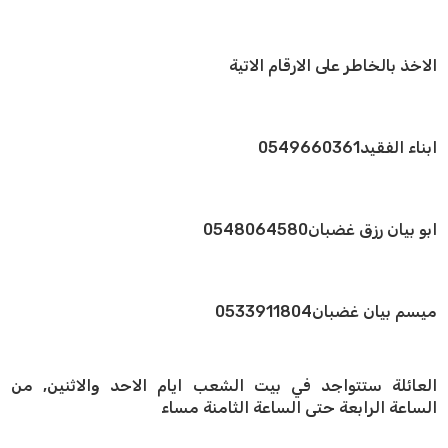
الاخذ بالخاطر على الارقام الاتية
ابناء الفقيد0549660361
ابو بيان رزق غضبان0548064580
ميسم بيان غضبان0533911804
العائلة ستتواجد في بيت الشعب ايام الاحد والاثنين, من
الساعة الرابعة حتى الساعة الثامنة مساء