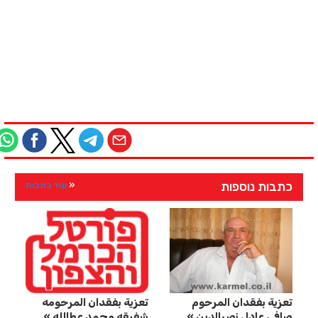
כתבות נוספות
עוד כתבות
تعزية بفقدان المرحوم
تعزية بفقدان المرحومه
صافي عادل نصرالدين
شفيقه محمد عطالله