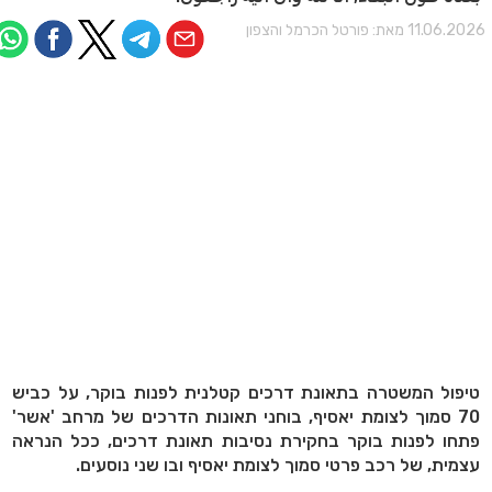
11.06.202 מאת:
פורטל הכרמל והצפון
טיפול המשטרה בתאונת דרכים קטלנית לפנות בוקר, על כביש
70 סמוך לצומת יאסיף, בוחני תאונות הדרכים של מרחב 'אשר'
פתחו לפנות בוקר בחקירת נסיבות תאונת דרכים, ככל הנראה
עצמית, של רכב פרטי סמוך לצומת יאסיף ובו שני נוסעים.