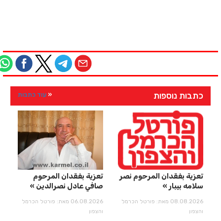
כתבות נוספות
עוד כתבות
تعزية بفقدان المرحوم نصر
تعزية بفقدان المرحوم
سلامه بيبار
صافي عادل نصرالدين
08.08.2026 מאת: פורטל הכרמל
06.08.2026 מאת: פורטל הכרמל
והצפון
והצפון