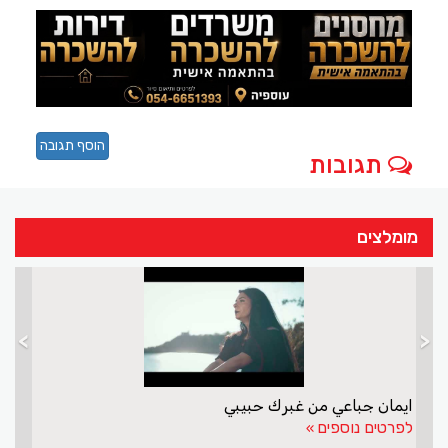
הוסף תגובה
תגובות
מומלצים
>
<
ايمان جباعي من غبرك حبيبي
לפרטים נוספים