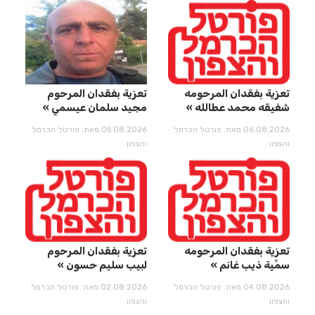
تعزية بفقدان المرحومه
تعزية بفقدان المرحوم
شفيقه محمد عطالله
مجيد سلمان عيسمي
06.08.2026 מאת: פורטל הכרמל
05.08.2026 מאת: פורטל הכרמל
והצפון
והצפון
تعزية بفقدان المرحومه
تعزية بفقدان المرحوم
سمِّيِة ذيب غانم
لبيب سليم حسون
04.08.2026 מאת: פורטל הכרמל
02.08.2026 מאת: פורטל הכרמל
והצפון
והצפון