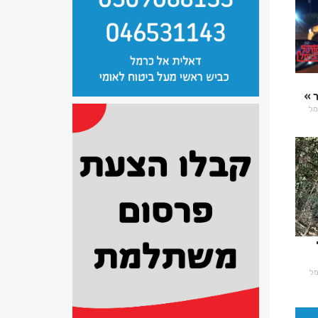
רמל
רמל