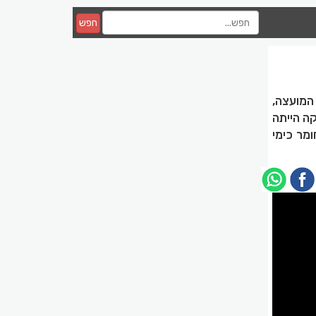
חפש
כרמל מול בניין המועצה,
ה הייתה
מר כימי