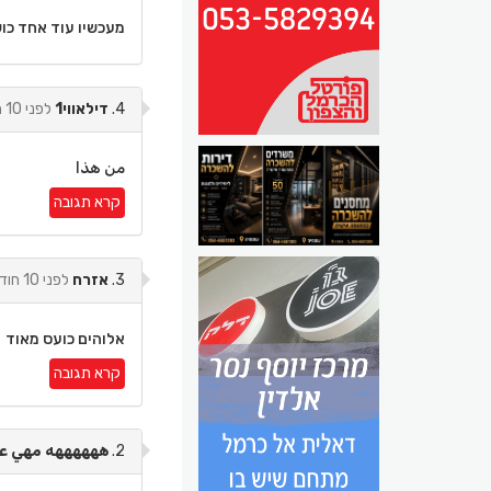
מעכשיו עוד אחד כו
4.
דילאווי1
לפני 10 חודשים
من هذا
קרא תגובה
3.
אזרח
לפני 10 חודשים
אלוהים כועס מאוד
קרא תגובה
2.
ههههههه مهي على