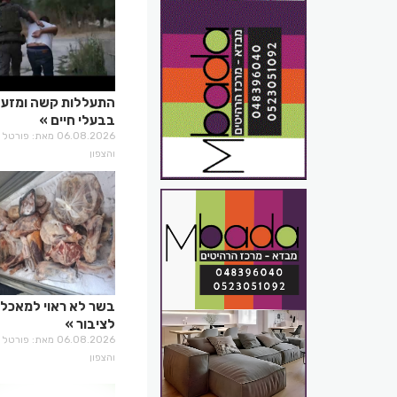
התעללות קשה ומזע
בבעלי חיים
06.08.2026 מאת: פו
והצפון
בשר לא ראוי למאכל 
לציבור
06.08.2026 מאת: פו
והצפון