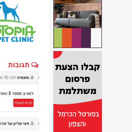
תגובות
6.
סאמיה
לפני 10 חודשים
למגיב מספר 3 האזרח
קרא תגובה
5.
חצי מליון על פרו