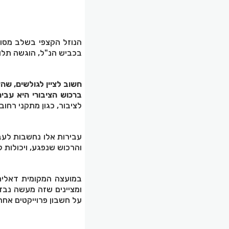
הנוזל הקצפי בשלב מסוי
בכביש הנ"ל, הוגשה תל
חשוב לציין לגולשים, שה
ברכוש הציבורי היא עבי
לציבור, כגון מתקני רחוב
עבירות אלו נחשבות לעב
והרכוש שנפגע, ויכולות ל
במועצה המקומית דאלית 
ומציינים שזה מעשה נבז
על חשבון פרוייקטים אחר