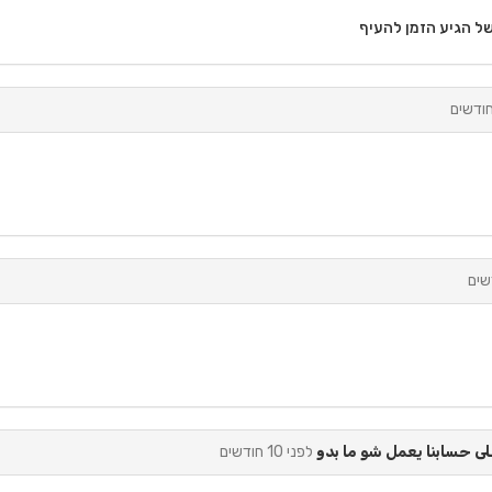
של הגיע הזמן להעיף
 حسابنا يعمل شو ما بدو
לפני 10 חודשים