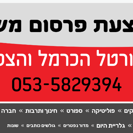
ים
פוליטיקה
ספורט
חינוך ותרבות
חברה
גלריית היום
מדור נפטרים
גולשים כותבים
שונות