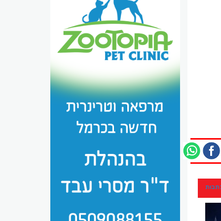
כתבות