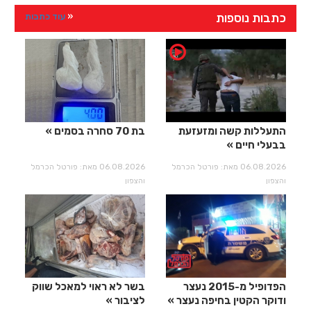
כתבות נוספות
עוד כתבות
התעללות קשה ומזעזעת
בת 70 סחרה בסמים
בבעלי חיים
06.08.2026 מאת: פורטל הכרמל
06.08.2026 מאת: פורטל הכרמל
והצפון
והצפון
הפדופיל מ-2015 נעצר
בשר לא ראוי למאכל שווק
ודוקר הקטין בחיפה נעצר
לציבור