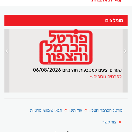
מומלצים
>
<
 סחרה בסמים
שערים יצ
פרטים נוספים
לפרטי
פורטל הכרמל והצפון
אודותינו
תנאי שימוש ופרטיות
צור קשר