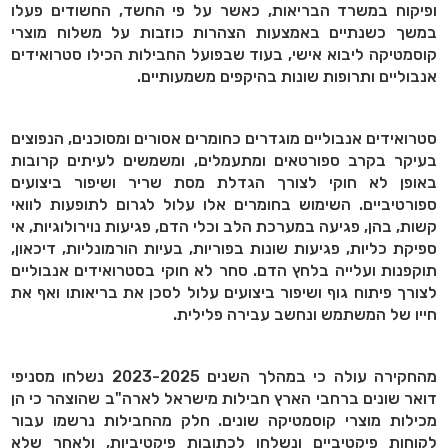
ופיקוח במשרד הבריאות, כאשר על פי החשד, החשודים פעלו
במשך כשנתיים באמצעות הצהרות כוזבות על משלוח מוצרי
קוסמטיקה ליבוא אישי, בעוד שבפועל החבילות הכילו סטרואידים
אנבוליים ותרופות שונות בהיקפים משמעותיים.
סטרואידים אנבוליים מוגדרים כחומרים אסורים ומסוכנים, הנפוצים
בעיקר בקרב ספורטאים ומתעמלים, ומשמשים לעיתים קרובות
באופן לא חוקי לצורך הגדלת מסת שריר ושיפור ביצועים
ספורטיביים. השימוש בחומרים אלו עלול לגרום לתופעות לוואי
קשות, בהן, פגיעה במערכת הלב וכלי הדם, פגיעות נוירולוגיות, אי
ספיקת כליות, פגיעות שונות בפוריות, בעיות הורמונליות, דיכאון,
תוקפנות ועלייה בלחץ הדם. סחר לא חוקי בסטרואידים אנבוליים
לצורך פיתוח גוף ושיפור ביצועים עלול לסכן את בריאותו ואף את
חייו של המשתמש ונחשב עבירה פלילית.
מהחקירה עולה כי במהלך השנים 2023-2025 נשלחו מסניפי
דואר שונים ברחבי הארץ חבילות מישראל לארה"ב שהוצהר כי הן
מכילות מוצרי קוסמטיקה שונים. חלק מהחבילות נרשמו עבור
לקוחות פיקטיביים ונשלחו לכתובות פיקטיביות, ולאחר שלא