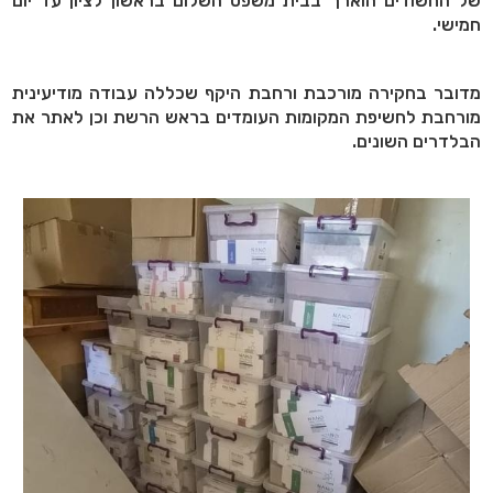
של החשודים הוארך בבית משפט השלום בראשון לציון עד יום
חמישי.
מדובר בחקירה מורכבת ורחבת היקף שכללה עבודה מודיעינית
מורחבת לחשיפת המקומות העומדים בראש הרשת וכן לאתר את
הבלדרים השונים.