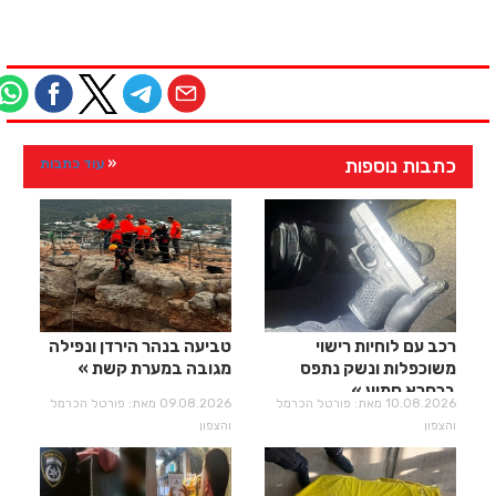
כתבות נוספות
עוד כתבות
רכב עם לוחיות רישוי
טביעה בנהר הירדן ונפילה
משוכפלות ונשק נתפס
מגובה במערת קשת
בכסרא סמיע
10.08.2026 מאת: פורטל הכרמל
09.08.2026 מאת: פורטל הכרמל
והצפון
והצפון