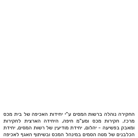
החקירה נוהלה ברשות המסים ע"י יחידות האכיפה של בית מכס
מרכז, חקירות מכס ומע"מ חיפה, היחידה הארצית לחקירות
ומאבק בפשיעה - יהלום, יחידת מודיעין של רשות המסים, יחידת
הכלבנים של מטה הסמים במינהל המכס ובשיתוף האגף לאכיפה