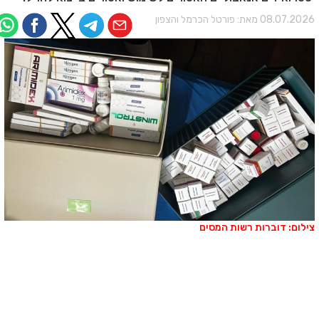
08.07.202 מאת:
פורטל הכרמל והצפון
ילום: דוברות רשות המסים