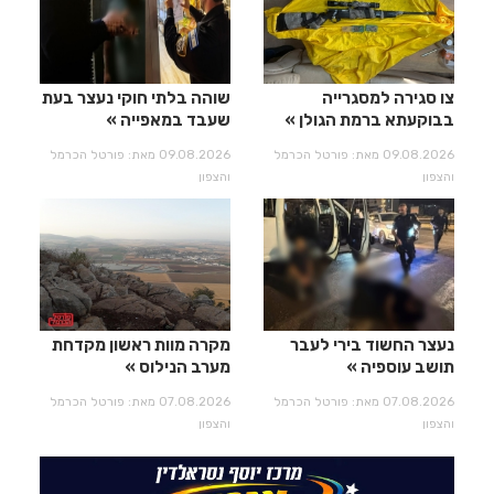
צו סגירה למסגרייה
שוהה בלתי חוקי נעצר בעת
בבוקעתא ברמת הגולן
שעבד במאפייה
09.08.2026 מאת: פורטל הכרמל
09.08.2026 מאת: פורטל הכרמל
והצפון
והצפון
נעצר החשוד בירי לעבר
מקרה מוות ראשון מקדחת
תושב עוספיה
מערב הנילוס
07.08.2026 מאת: פורטל הכרמל
07.08.2026 מאת: פורטל הכרמל
והצפון
והצפון