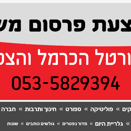
ים
פוליטיקה
ספורט
חינוך ותרבות
חברה
גלריית היום
מדור נפטרים
גולשים כותבים
שונות