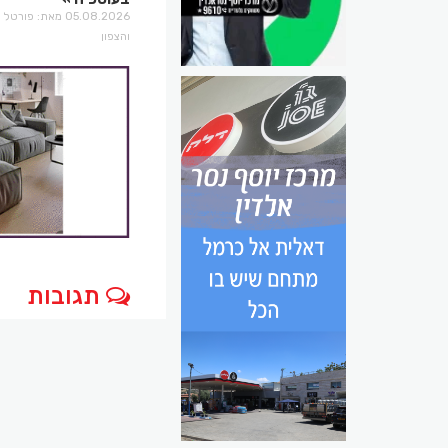
05.08.2026 מאת: פו
והצפון
תגובות