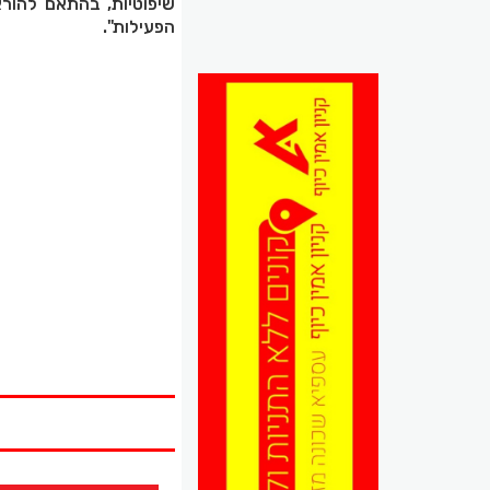
שיפוטיות, בהתאם להורא
הפעילות".