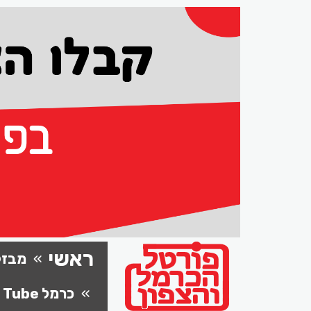
ראשי
מבזק
כרמל Tube