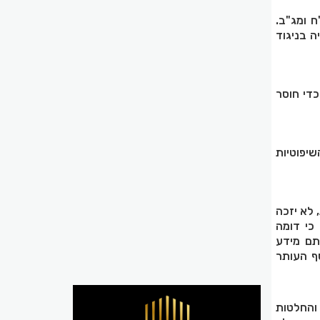
 ומג"ב.
 בניגוד
די חוסר
יפוטיות
 לא יזכה
כי דומה
תם מידע
סף העותר
והחלטות