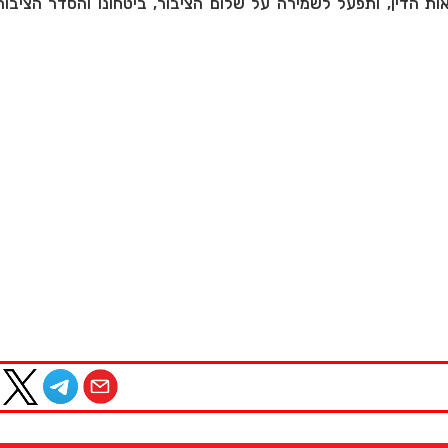
ות הדין, ותפעל לשמירה על שלום הציבור, ביטחונו והסדר הציבו