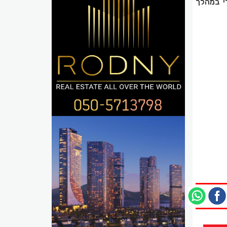
רי במהלך