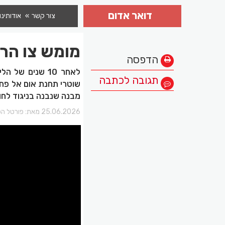
דואר אדום
צור קשר
אודותינו
מומש צו הרי
הדפסה
לאחר 10 שנים 
תגובה לכתבה
שוטרי תחנת אום אל פחם
מבנה שנבנה בניגוד לחו
25.06.2026 מאת:
פורטל הכ