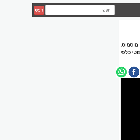
חפש
 מוסמוס,
וטי כלפי