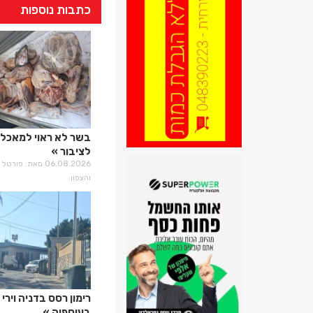
כתבות נוספות
בשר לא ראוי למאכל 
לציבור
06.08.2026 מאת: פו
והצפון
רימון רסס בדניה וירי
בעוספיה