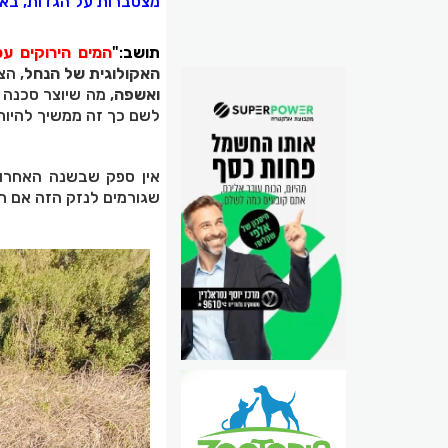
מצטברות על הגדות, באפי
תושב
:"
המים הירוקים עכ
האקולוגית של הנחל
, הצ
ואשפה
, מה שיוצר סכנה
לשם כך זה ממשיך להיות 
אין ספק שבשנה האחרונ
שגורמים לנזק הזה אם תו