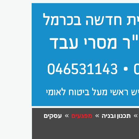
תכנון ובניה
מפגעים
עסקים