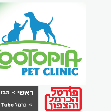
ראשי
מבזק
כרמל Tube