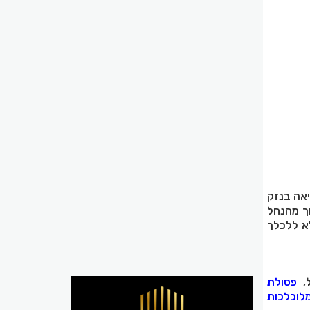
יאה בנזק
ך מהנחל
לא ללכלך
,
פסולת
לוכלכות