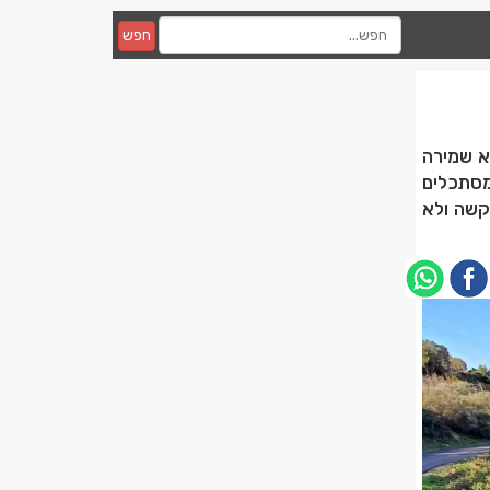
חפש
א שמירה
מסתכלים
קשה ולא