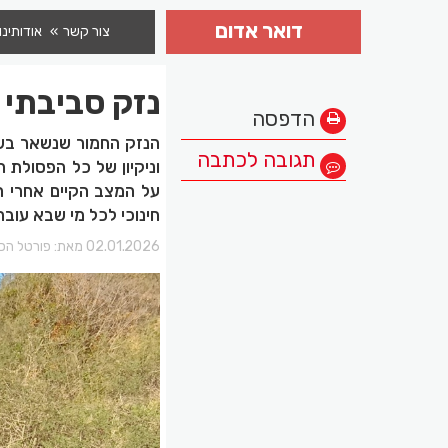
דואר אדום
צור קשר
אודותינו
נזק סביבתי 
הדפסה
הנזק החמור שנשאר בשכו
תגובה לכתבה
וניקיון של כל הפסולת 
על המצב הקיים אחרי ה
חינוכי לכל מי שבא עובר
02.01.2026 מאת:
פורטל הכר