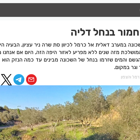
חמור בנחל דליה
נה במערב דאלית אל כרמל לכיוון סת שרה ניר עציון, הבעיה הי
המושלכת מזה שנים ללא מפריע לאזור היפה הזה, היום אם אנחנו 
גשם והמים שזרמו בנחל של השכונה מבינים עד כמה הנזק הוא 
 וגר במקום.
מל והצפון