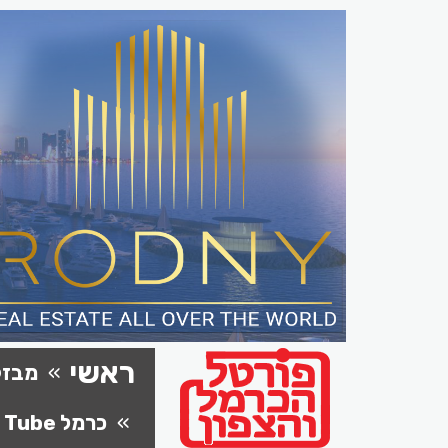
ראשי
מבזק
כרמל Tube