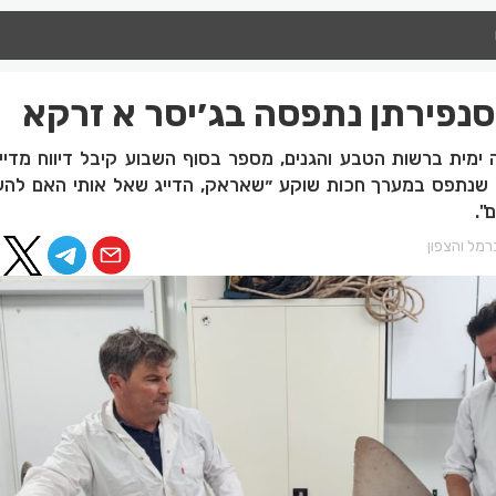
נפירתן נתפסה בג׳יסר א זרקא
 ימית ברשות הטבע והגנים, מספר בסוף השבוע קיבל דיווח מדייג
שנתפס במערך חכות שוקע ״שאראק, הדייג שאל אותי האם להעב
".
מל והצפון