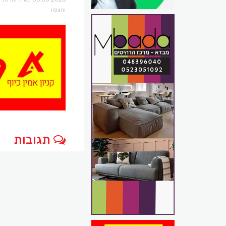
והצפון
תגובות