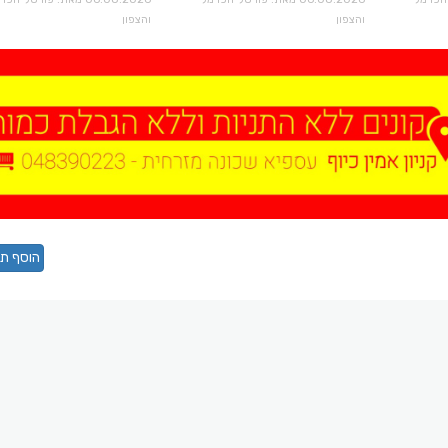
והצפון
והצפון
הוסף תג