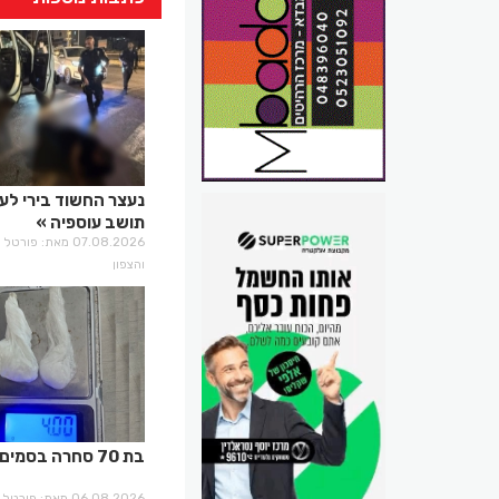
נעצר החשוד בירי לע
תושב עוספיה
07.08.2026 מאת: פו
והצפון
בת 70 סחרה בסמים
06.08.2026 מאת: פו