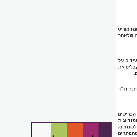
נת מוריס
ה שלאחר
עידים על
בלים את
.
חנה וד"ר
הכרישים
מזדווגות
לשנתיים.
מתפתחים