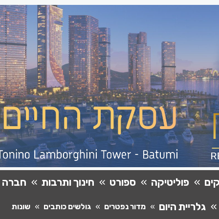
ים
פוליטיקה
ספורט
חינוך ותרבות
חברה
גלריית היום
מדור נפטרים
גולשים כותבים
שונות