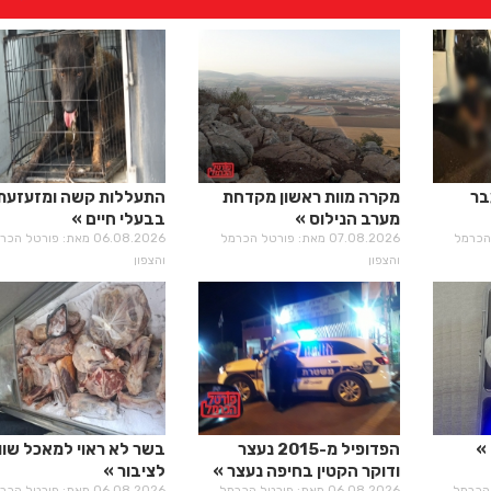
בר
מקרה מוות ראשון מקדחת
התעללות קשה ומזעזעת
מערב הנילוס
בבעלי חיים
רטל הכרמל
07.08.2026 מאת: פורטל הכרמל
06.08.2026 מאת: פורטל הכ
והצפון
והצפון
הפדופיל מ-2015 נעצר
בשר לא ראוי למאכל שוו
ודוקר הקטין בחיפה נעצר
לציבור
רטל הכרמל
06.08.2026 מאת: פורטל הכרמל
06.08.2026 מאת: פורטל הכ