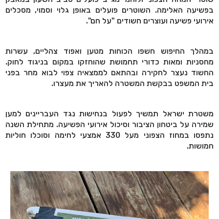
בפשיעה האלימה. השוטרים פועלים באופן גלוי וסמוי, מסכלים
אירועי פשיעה ועוצרים חשודים "על חם".
במהלך החיפוש חשפו הכוחות מטען ואפוד צהליים, עשרות
מחסניות ומאות כדורי תחמושת שהוחזקו במקום בניגוד לחוק.
החשוד נעצר לחקירה ובהתאם לממצאיה צפוי לבוא מחר בפני
בית המשפט בבקשת המשטרה להאריך את מעצרו.
משטרת ישראל תמשיך לפעול בנחישות נגד העבריינים למען
שמירה על ביטחון הציבור וסיכול אירועי הפשיעה. מתחילת השנה
נתפסו במחוז הצפוני מעל 330 אמצעי לחימה וסוכלו חוליות
חמושות.