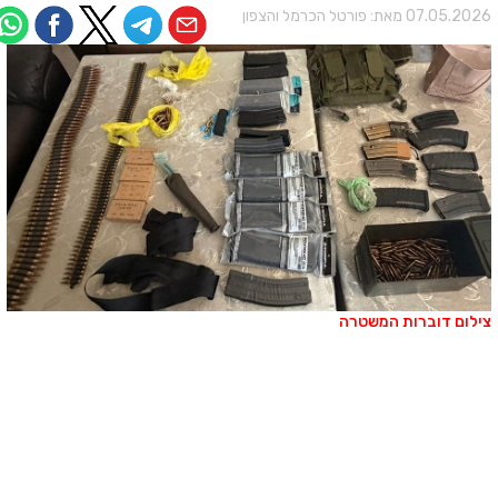
07.05.202 מאת:
פורטל הכרמל והצפון
ילום דוברות המשטרה