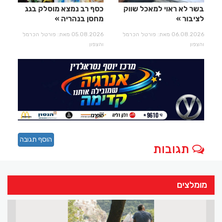
בשר לא ראוי למאכל שווק
כסף רב נמצא מוסלק בגג
לציבור
מחסן בנהריה
06.08.2026 מאת: פורטל הכרמל
05.08.2026 מאת: פורטל הכרמל
והצפון
והצפון
הוסף תגובה
תגובות
מומלצים