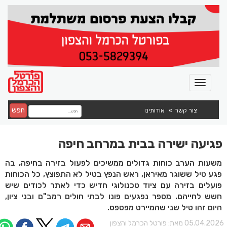
חפש
צור קשר
אודותינו
פגיעה ישירה בבית במרחב חיפה
משעות הערב כוחות גדולים ממשיכים לפעול בזירה בחיפה, בה
פגע טיל ששוגר מאיראן, ראש הנפץ בטיל לא התפוצץ, כל הכוחות
פועלים בזירה עם ציוד טכנולוגי חדיש כדי לאתר לכודים שיש
חשש לחייהם. מספר נפגעים פונו לבתי חולים רמב"ם ובני ציון,
היום זהו טיל שני שהמיירט מפספס.
05.04.202 מאת:
פורטל הכרמל והצפון