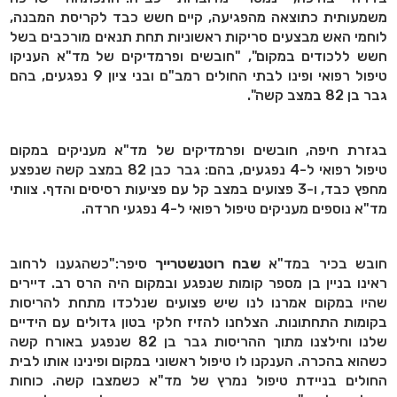
משמעותית כתוצאה מהפגיעה, קיים חשש כבד לקריסת המבנה,
לוחמי האש מבצעים סריקות ראשוניות תחת תנאים מורכבים בשל
חשש ללכודים במקום", "חובשים ופרמדיקים של מד"א העניקו
טיפול רפואי ופינו לבתי החולים רמב"ם ובני ציון 9 נפגעים, בהם
גבר בן 82 במצב קשה".
בגזרת חיפה, חובשים ופרמדיקים של מד"א מעניקים במקום
טיפול רפואי ל-4 נפגעים, בהם: גבר כבן 82 במצב קשה שנפצע
מחפץ כבד, ו-3 פצועים במצב קל עם פציעות רסיסים והדף. צוותי
מד"א נוספים מעניקים טיפול רפואי ל-4 נפגעי חרדה.
חובש בכיר במד"א
שבח רוטנשטרייך
סיפר:"כשהגענו לרחוב
ראינו בניין בן מספר קומות שנפגע ובמקום היה הרס רב. דיירים
שהיו במקום אמרנו לנו שיש פצועים שנלכדו מתחת להריסות
בקומות התחתונות. הצלחנו להזיז חלקי בטון גדולים עם הידיים
שלנו וחילצנו מתוך ההריסות גבר בן 82 שנפגע באורח קשה
כשהוא בהכרה. הענקנו לו טיפול ראשוני במקום ופינינו אותו לבית
החולים בניידת טיפול נמרץ של מד"א כשמצבו קשה. כוחות