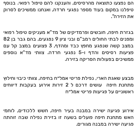
הם נפצעו כתוצאה מהרסיסים, והענקנו להם טיפול רפואי. בנוסף
טיפלנו במקום בעוד מספר נפגעי חרדה, ואנחנו ממשיכים לסרוק
את הזירה".
בגזרת חיפה, חובשים ופרמדיקים של מד"א מעניקים טיפול רפואי
ומפנים לבתי החולים רמב"ם ובני ציון 9 נפגעים, בהם גבר בן 82
במצב קשה שנפגע מחפץ כבד ומהדף, 3 פצועים במצב קל עם
פציעות רסיסים והדף ו-5 נפגעי חרדה. צוותי מד"א נוספים
ממשיכים בפעולות הסריקה בזירה.
מבצע שאגת הארי, נפילת פריטי אמל״ח בחיפה, צוותי כיבוי וחילוץ
מתחנת חיפה עושים דרכם ל 2 זירות אירוע בעקבות דיווחים
ראשוניים על פגיעות פריטי אמל״ח
אירוע פגיעה ישירה במבנה בעיר חיפה, חשש ללכודים, לוחמי
האש מתחנת חיפה פועלים בשעה זו בזירת נפילה שבה זוהתה
פגיעה ישירה במבנה מגורים.