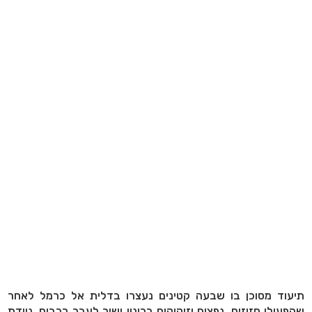
תיעוד מסוכן בו שבעה קטינים נעצרו בדלית אל כרמל לאחר
שהפעילו חזיזים, נפצים וזיקוקים בכינון ישיר לעבר רכבים, ניידת