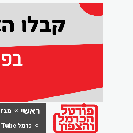
ראשי
מבזק
כרמל Tube