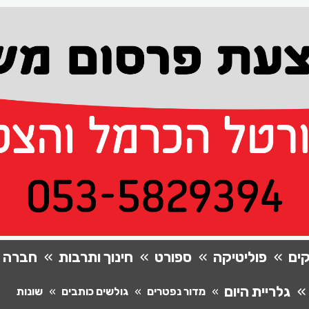
ים
פוליטיקה
ספורט
חינוך ותרבות
חברה
גלריית היום
מדור נפטרים
גולשים כותבים
שונות