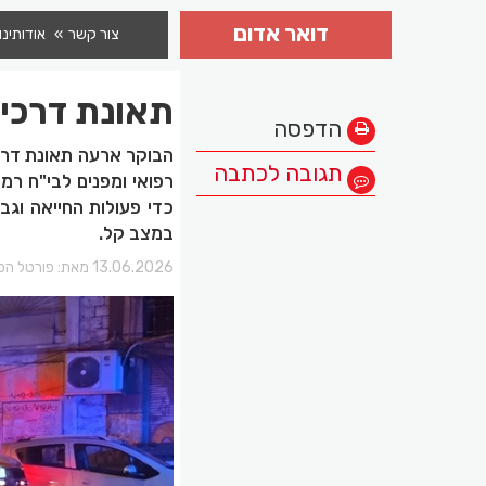
דואר אדום
צור קשר
אודותינו
תאונת דרכי
הדפסה
הבוקר ארעה תאונת דרכי
תגובה לכתבה
במצב קל.
13.06.2026 מאת:
פורטל הכר