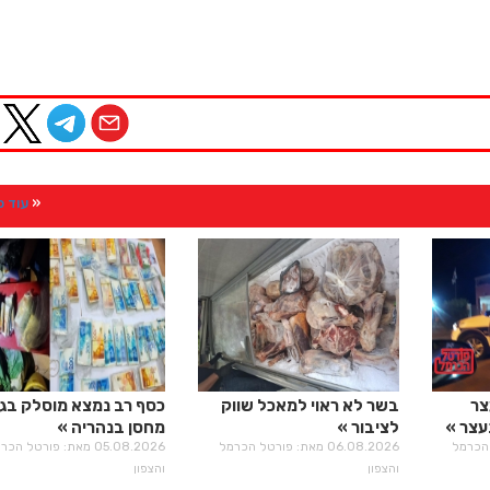
עוד 
2015 נעצר
בשר לא ראוי למאכל שווק
כסף רב נמצא מוסלק בג
עצר
לציבור
מחסן בנהריה
רטל הכרמל
06.08.2026 מאת: פורטל הכרמל
05.08.2026 מאת: פורטל הכ
והצפון
והצפון