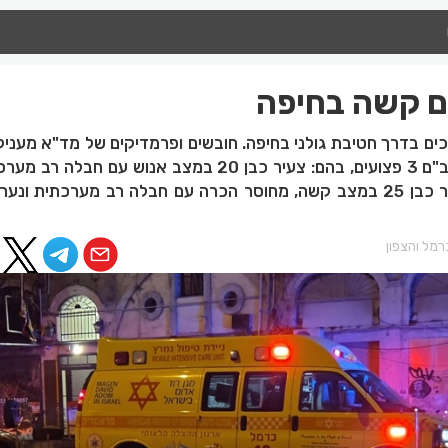
ם קשה בחיפה
ם בדרך חטיבת גולני בחיפה. חובשים ופרמדיקים של מד"א מעניקי
רפואי ומפנים לבי"ח רמב"ם 3 פצועים, בהם: צעיר כבן 20 במצב אנוש עם חב
מל והצפון