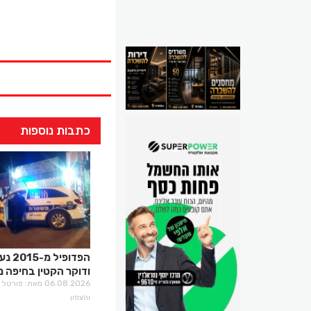
כתבות נוספות
הפדופיל מ-
ודוקר הקטין בחיפה נ
06.08.2026 מאת: פו
והצפון