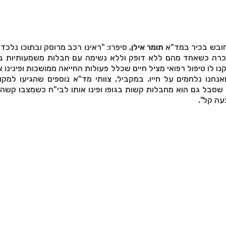
ובש בכיר במד"א
תומר אילן
 מחוסרי הכרה כשאחד מהם ללא דופק וללא נשימה עם חבלות משמעותיות בג
נו לו טיפול רפואי מציל חיים שכלל פעולות החייאה ממושכות ופינינו א
אנחנו נלחמים על חייו. במקביל, צוותי מד"א נוספים שהגיעו למקו
י שסבל גם הוא מחבלות קשות בגופו ופינו אותו לבי"ח כשמצבו קשה