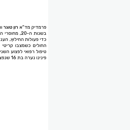
פרמדיק מד"א
רון טוגר
וח
בשנות ה-20,
כדי פעולות החילוץ, הענק
החולים כשמצבו קריטי ו
טיפול רפואי לפצוע השנ
פינינו נערה בת 16 שנפצעה קל".