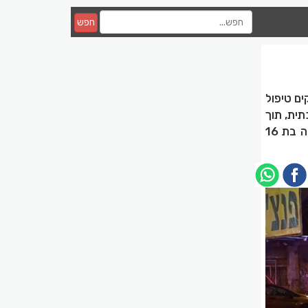
חפש
ם טיפול
לה רב מערכתית, תוך
כדי פעולות החייאה וגבר כבן 25 במצב קשה, מחוסר הכרה עם חבלה רב מערכתית ונערה בת 16