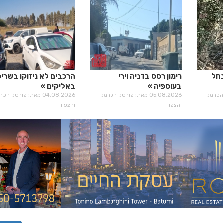
נחל
רימון רסס בדניה וירי
הרכבים לא ניזוקו בשרי
בעוספיה
באליקים
רטל הכרמל
05.08.2026 מאת: פורטל הכרמל
04.08.2026 מאת: פורטל הכ
והצפון
והצפון