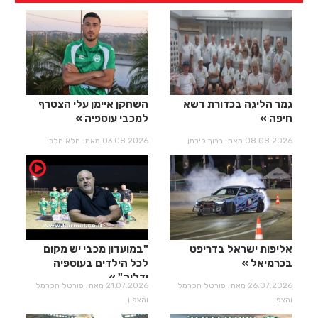
גמר הליגה בכדורת דשא
השחקן איימן עלי הצטרף
חיפה
למכבי עוספיה
08.08.2026 מאת: ברוך ליבמן
03.08.2026 מאת: חלא חלבי
אליפות ישראל בדריפט
"במועדון מכבי יש מקום
בכרמיאל
לכל הילדים בעוספיה
ודליה"
26.07.2026 מאת: פורטל הכרמל
21.07.2026 מאת: פורטל הכרמל
והצפון
והצפון