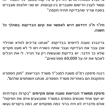
קשור לענין הרישום ומעברים בין קבוצות. יש שני חלונות מעברים
בשנה וצריך שהבדיקה תהיה תקפה."
היו"ר ח"כ דוידסון דרש לאפשר את קיום הבדיקות במהלך כל
השנה.
גרינברג טענה לזיופים בבדיקות: "אנחנו צריכים לוודא שהילד
אכן עבר את הבדיקה ועבר אותה כשורה ויש לי לא מעט מקרים
שלא כך הדבר. יש בדיקות שנעשות רק על הנייר. לי את הכלים
לאכוף את זה על 60,000 ספורטאים."
רננה מיסקין רמ"ט משנה למנכ"ל משרד הבריאות: "חוק הספורט
והתקנות הם באחריות משרד הספורט, אנחנו השותפים שלהם".
מיסקין ממשרד הבריאות טענה שהם מקיימים
"בקרות נקודתיות
יש יועץ אחד ואנשים נוספים במשרד שמבצעים איתו את הפיקוח"
אולם מדבריה לא היה ברור כמה מפקחים יש, כמה ביקורים נעשו