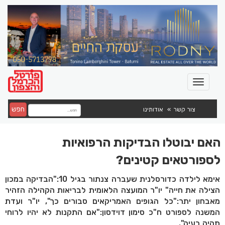
חפש
צור קשר
אודותינו
האם יבוטלו הבדיקות הרפואיות
לספורטאים קטינים?
אימא לילדה כדורסלנית שעברה צנתור בגיל 10:"הבדיקה במכון
הצילה את חייה" יו"ר המועצה הלאומית לבריאות הקהילה הזהיר
מאבחון יתר:"כל הגופים האמריקאים סבורים כך", יו"ר ועדת
המשנה לספורט ח"כ סימון דוידסון:"אם התקנות לא יהיו לרוחי
תהיה בעיה".