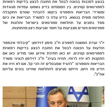
בנוגע לסכנות בכוונה לבטל את החובה לבצע בדיקות רפואיות
לספורטאים קטינים. בין המומחים בדיון נשמעו עמדות מנוגדות
ומשרדי הבריאות והספורט ביקשו להבהיר שטרם התקבלה
החלטה סופית בנושא. בדיון עלה כי למשרד הבריאות אין כיום
מסד נתונים על תחלואת ספורטאים בישראל ותלונות של
ספורטאים והורים מצביעות על חוסר שביעות רצון מהתחנות.
יו"ר ועדת המשנה לספורט ח"כ סימון דוידסון: "קיבלתי אינספור
הודעות על הכוונה לבטל את החובה לבצע בדיקות רפואיות
לספורטאים קטינים. יש כאן חתיכת אירוע ואני מודיע כאן אם
התקנות לא יהיו לרוחי, תהיה בעיה." ח"כ דוידסון לנציגי משרד
הבריאות והספורט: "להגיד שמבטלים זה הכי קל. אם לא היה את
הדיון פה היום, הייתם מגיעים להחלטות שהיינו בוכים עליהם
אח"כ".