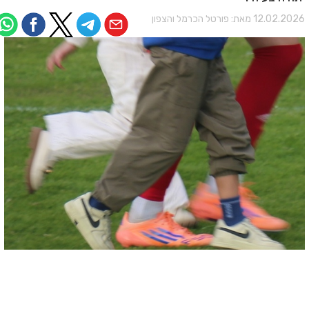
12.02.202 מאת:
פורטל הכרמל והצפון