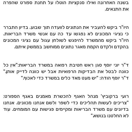
בשנה האחרונה ואילו סנקציות הוטלו על תחנת ספורט שהפרה
את התנאים.
היו"ר ביקש להעביר את הנתונים לוועדה תוך שבוע. בדיון התברר
כי נציגי המכונים לא נפגשו עד כה עם אנשי משרד הבריאות.
היו"ר ביקש מהמשרד להיפגש לשולחן עגול עם נציגי המכונים
בהקדם ולקדם הקמת מאגר נתונים ממוחשב בממשק איתם.
ד"ר יוני יוסף סגן ראש חטיבת רפואה במשרד הבריאות:"אין כל
כוונה לבטל את הבדיקות הרפואיות אבל יש כוונה לדייק אותן."
ד"ר יוסף הודה: "יש מעט מאד כלים במשרד כדי לאכוף."
רועי ברקוביץ' מנהל האגף להכשרת מאמנים באגף הספורט:
"צריכים לעשות תהליכים כדי לשפר ולשם אנחנו מכוונים. אנחנו
בדיונים עם משרד הבריאות ומקיימים פגישות עם המומחים. עוד
לא החלטנו בנושא."