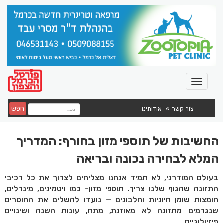
חפש
צור קשר
אודותינו
החשיבות של תוספי מזון בחורף: המדריך
המלא לבחירה נכונה ובריאה
בעולם המודרני, לא תמיד אנחנו מצליחים לצרוך את כל רכיבי
התזונה שהגוף שלנו צריך. תוספי מזון- כמו ויטמינים, מינרלים,
חומצות שומן חיוניות וחלבונים — נועדו להשלים את החוסרים
שנגרמים מתזונה לא מאוזנת, מתח, עונות השנה ושינויים
פיזיולוגיים.