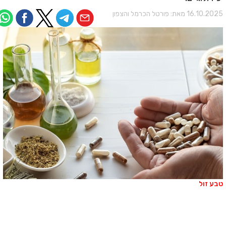
16.10.202 מאת:
פורטל הכרמל והצפון
בע זול