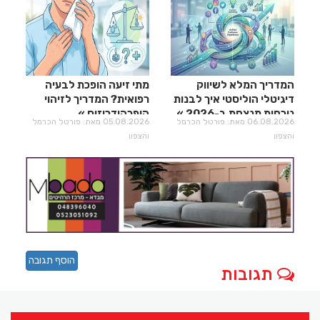
המדריך המלא לשיווק
מתי זיעה הופכת לבעיה
דיגיטלי הוליסטי איך לבנות
רפואית? המדריך לזיהוי
נוכחות מנצחת ב-2026
היפרהידרוזיס
06.08.2026 מאת: פורטל הכרמל
05.08.2026 מאת: פורטל הכרמל
והצפון
והצפון
הוסף תגובה
תגובות