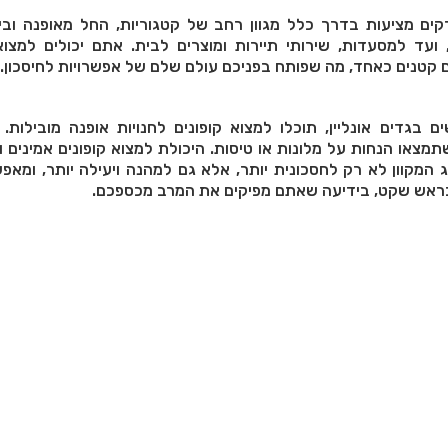
קים מציעות בדרך כלל מגוון רחב של קטגוריות, החל מאופנה ובי
 ועד למסעדות, שירותי תיירות ומוצרים לבית. אתם יכולים למצוא
 קטנים כאחד, מה שפותח בפניכם עולם שלם של אפשרויות לחיסכון.
 בגדים אונליין, תוכלו למצוא קופונים לחנויות אופנה מובילות
תמצאו הנחות על מלונות או טיסות. היכולת למצוא קופונים אמינים ור
ג המקוון לא רק לחסכונית יותר, אלא גם למהנה ויעילה יותר, ומא
בראש שקט, בידיעה שאתם מפיקים את המרב מכספכם.