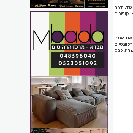
גוד, דרך
 קופונים
. אם אתם
לוונטיים
פשרת לכם