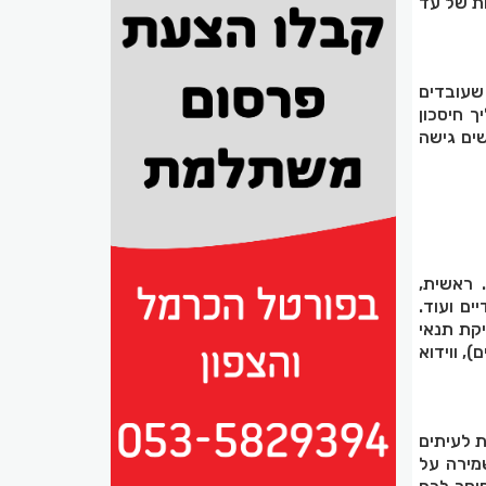
משמעותיות של עד
 שעובדים
 חיסכון
שים גישה
 ראשית,
ים ועוד.
יקת תנאי
, ווידוא
ת לעיתים
שמירה על