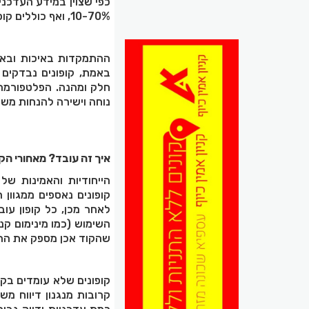
10-70%, ואף כוללים קופונים בלעדיים הזמינים רק דרך הפלטפורמה.
ההתמקדות באיכות ובאמי
באמת, קופונים נבדקים 
חלק ומהנה. הפלטפורמה 
נוחה וישירה להנחות משמ
איך זה עובד? מאחורי הק
הייחודיות והאמינות של
קופונים נאספים ממגוון 
לאחר מכן, כל קופון עו
השימוש (כמו מינימום קני
שהקוד אכן מספק את ההנ
קופונים שלא עומדים בקר
קרובות מנגנון דיווח מ