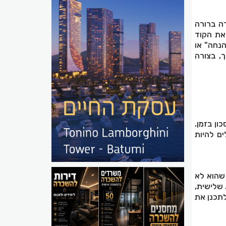
רה ברורה
 את הקוד
הנחה" או
, בצורה
ון בזמן.
ים להיות
 שהוא לא
 שלישית,
תכנן את