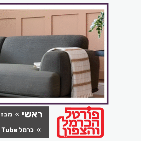
ראשי
מבזק
כרמל Tube