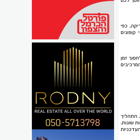
חוסך לכם
יקה, כפי
גבי קופונים
חסוך זמן
מרכיבים
. התהליך
ות שונות.
עדכניות