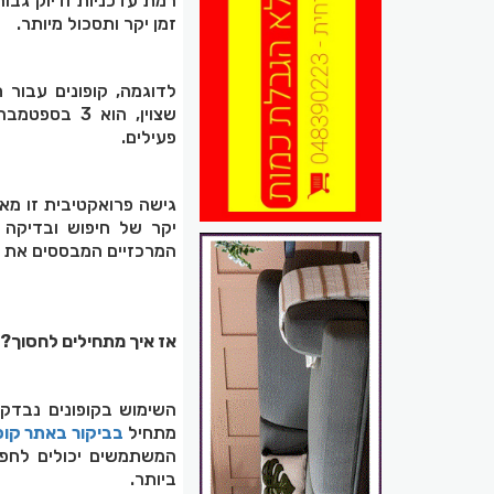
רמת עדכניות ודיוק גבו
זמן יקר ותסכול מיותר.
לדוגמה, קופונים עבור 
פעילים.
גישה פרואקטיבית זו מא
יקר של חיפוש ובדיקה 
המרכזיים המבססים את מ
אז איך מתחילים לחסוך?
השימוש בקופונים נבדקי
מתחיל
בביקור באתר קופ
המשתמשים יכולים לחפש 
ביותר.