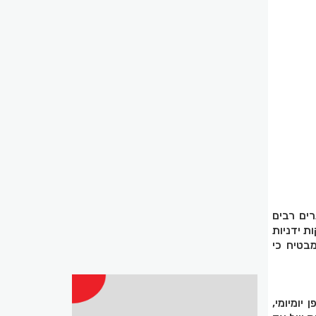
ים רבים
ת ידניות
בטיח כי
צעות באופן יומיומי,