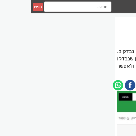
חפש
נבדקים.
ן שנבדקו
 ולאפשר