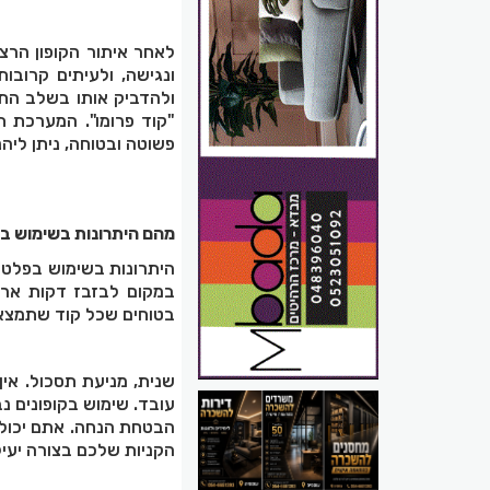
לאחר איתור הקופון הרצ
ונגישה, ולעיתים קרובו
ולהדביק אותו בשלב התש
"קוד פרומו". המערכת 
פשוטה ובטוחה, ניתן ליהנ
מהם היתרונות בשימוש בא
היתרונות בשימוש בפלטפ
במקום לבזבז דקות ארוכו
בטוחים שכל קוד שתמצאו
שנית, מניעת תסכול. אין
עובד. שימוש בקופונים נ
הבטחת הנחה. אתם יכול
הקניות שלכם בצורה יעיל