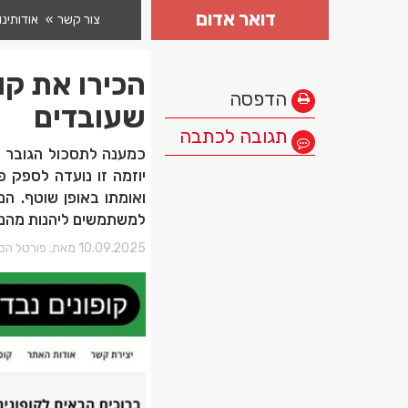
דואר אדום
צור קשר
אודותינו
הכירו את קו
הדפסה
שעובדים
תגובה לכתבה
כמענה לתסכול הגובר מק
יוזמה זו נועדה לספק פ
ואומתו באופן שוטף. המ
למשתמשים ליהנות מהנחו
10.09.2025 מאת:
פורטל הכר