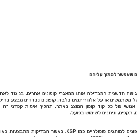
ים שאפשר לסמוך עליהם
ישה חדשנית המבדילה אותו ממאגרי קופונים אחרים. בניגוד לאתר
ל משתמשים או על אלגוריתמים בלבד, קופונים נבדקים מבצע בדיקו
אנושי של כל קוד קופון המוצג באתר. תהליך אימות קפדני זה מ
, תקפים, וניתנים לשימוש בפועל.
לדוגמה, האתר מציע קופונים למותגים פופולריים כמו KSP, כאשר הבדיקות מתב