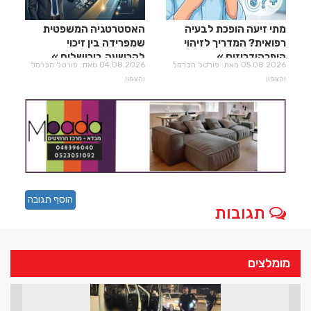
מתי זיעה הופכת לבעיה
האסטרטגיה המשפטית
רפואית? המדריך לזיהוי
שמפרידה בין זיכוי
היפרהידרוזיס
להרשעה בירושלים
05.08.2026 מאת: פורטל הכרמל
04.08.2026 מאת: פורטל הכרמל
והצפון
והצפון
הוסף תגובה
תגובות
מומלצים