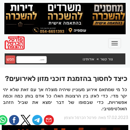
חפש
צור קשר
אודותינו
כיצד לחסוך בהזמנת דוכני מזון לאירועים?
כל מי שמתאם אירוע מעוניין שיהיה מוצלח אך עם זאת שלא יהי
יקר מדי. כדי לאזן בין הרצונות האלו כל אדם בוחן כמה וכמה
אפשרויות, כדי שבסופו של דבר ימצא את שביל הזהב
האולטימטיבי.
17.02.202 מאת:
פורטל הכרמל והצפון