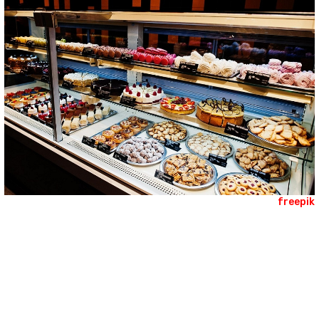
freepi