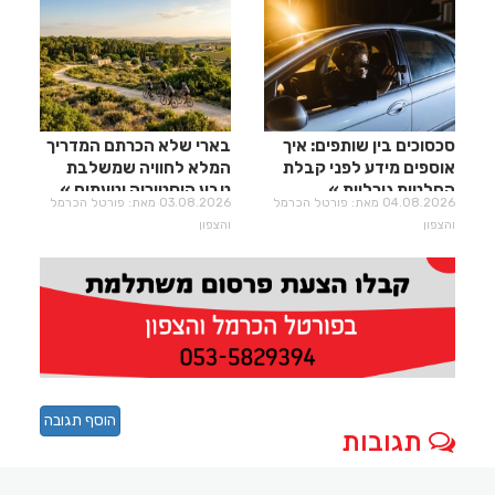
סכסוכים בין שותפים: איך
בארי שלא הכרתם המדריך
אוספים מידע לפני קבלת
המלא לחוויה שמשלבת
החלטות גורליות
טבע היסטוריה וטעמים
04.08.2026 מאת: פורטל הכרמל
03.08.2026 מאת: פורטל הכרמל
והצפון
והצפון
הוסף תגובה
תגובות