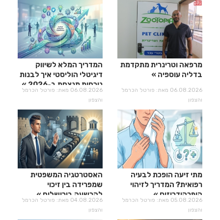
מרפאה וטרינרית מתקדמת
המדריך המלא לשיווק
בדליה עוספיה
דיגיטלי הוליסטי איך לבנות
נוכחות מנצחת ב-2026
06.08.2026 מאת: פורטל הכרמל
06.08.2026 מאת: פורטל הכרמל
והצפון
והצפון
מתי זיעה הופכת לבעיה
האסטרטגיה המשפטית
רפואית? המדריך לזיהוי
שמפרידה בין זיכוי
היפרהידרוזיס
להרשעה בירושלים
05.08.2026 מאת: פורטל הכרמל
04.08.2026 מאת: פורטל הכרמל
והצפון
והצפון