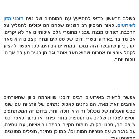
בשלב הראשון כדאי להתייעץ עם המומחים של נויה
דוכני מזון
לאירועים
. לאור הניסיון רב השנים שלהם הם יכולים להמליץ על
הרכבת תפריט מנצח שבנוי מחומרי גלם איכותיים אך לא יקרים.
אם מדובר באירוע בשרי, דוכן של סטיקים ונתח קצבים הוא מאד
יקר, כיוון שהבשר הזה נמכר במחירים גבוהים. לכן אפשר להציע
לקהל אופציות אחרות שהוא מאד אוהב וגם הן בטיב מעולה אך הן
זולות יותר.
אפשר לראות באירועים רבים דוכני שווארמה כיוון שהאורחים
אוהבים זאת מאד, הם נהנים לאכול נתחים של פרגיות עם שומן
כבש והעלות של מכלול זה היא זולה יותר. בדוכן זה המשתתפים
יוסיפו לצלחת שלהם גם תוספות בתוך פיתה או בתוך לאפה כמו
צ'יפס חם, סלט ירקות, חומוס הקיים בכמה ווריאציות, עם טחינה,
עם גרגרים, עם פטריות חמות וכו'. כמו כן טחינה, חצילים מטוגנים,
חמוצים ועוד.