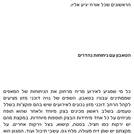
הראשונים שכל אורח יגיע אליו.
הטאבון עם ניחוחות נהדרים
כל מי שמגיע לאירוע מריח מרחוק את הניחוחות של המאפים
שממתינים עבורו בטאבון. השפים של נויה דוכני מזון מציעים
לקהל הרחב דוכני מזון נכונים לאירועים שיש בהם פוקצ'ות בשלל
טעמים. בשלב ראשון מכינים בצק מיוחד ולאחר שהוא תופח
מניחים על כל אחד מיחידות הבצק תוספות מיוחדות. במקצת מהם
יש ירקות כמו חציל, בטטה, קישוא, בצל וירקות אחרים. על
מקצתם יש שמן זית מעולה, מלח גס, עשבי תיבול ועוד. המגוון הוא