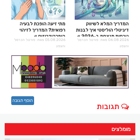
המדריך המלא לשיווק
מתי זיעה הופכת לבעיה
דיגיטלי הוליסטי איך לבנות
רפואית? המדריך לזיהוי
נוכחות מנצחת ב-2026
היפרהידרוזיס
06.08.2026 מאת: פורטל הכרמל
05.08.2026 מאת: פורטל הכרמל
והצפון
והצפון
הוסף תגובה
תגובות
מומלצים