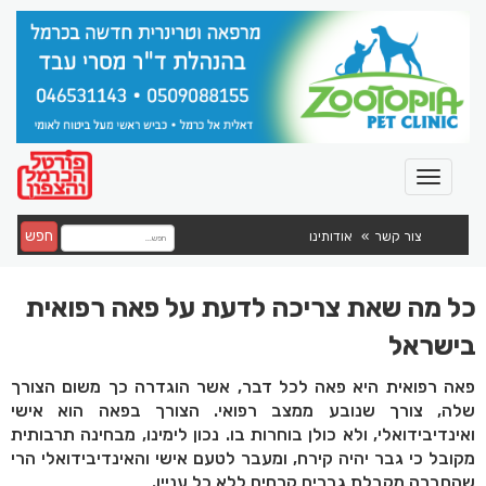
חפש
צור קשר
אודותינו
כל מה שאת צריכה לדעת על פאה רפואית
בישראל
פאה רפואית היא פאה לכל דבר, אשר הוגדרה כך משום הצורך
שלה, צורך שנובע ממצב רפואי. הצורך בפאה הוא אישי
ואינדיבידואלי, ולא כולן בוחרות בו. נכון לימינו, מבחינה תרבותית
מקובל כי גבר יהיה קירח, ומעבר לטעם אישי והאינדיבידואלי הרי
שהחברה מקבלת גברים קרחים ללא כל עניין.