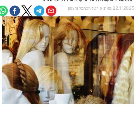
22.11.202 מאת:
פורטל הכרמל והצפון