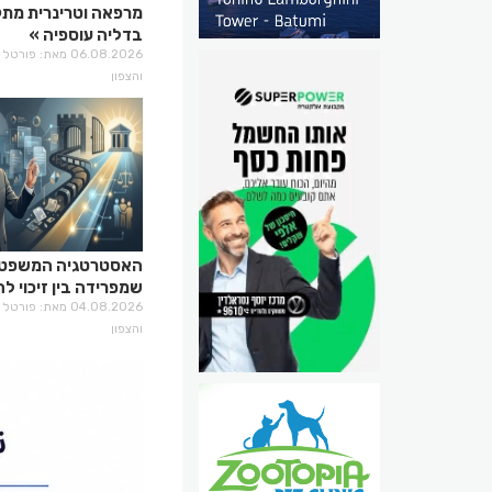
מרפאה וטרינרית מת
בדליה עוספיה
06.08.2026 מאת: פו
והצפון
האסטרטגיה המשפטי
שמפרידה בין זיכוי 
בירושלים
04.08.2026 מאת: פו
והצפון