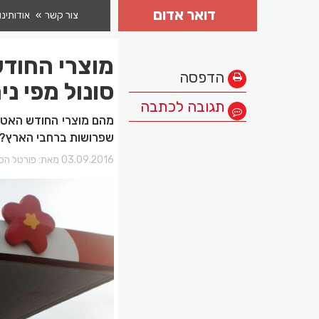
דואר אדום
צור קשר
אודותינו
מוצרי החודש
הדפסה
סונול מפי ניר
תגובה לכתבה
שפרושות ברחבי הארץ? מ
03.09.2016 מאת:
פורטל הכר