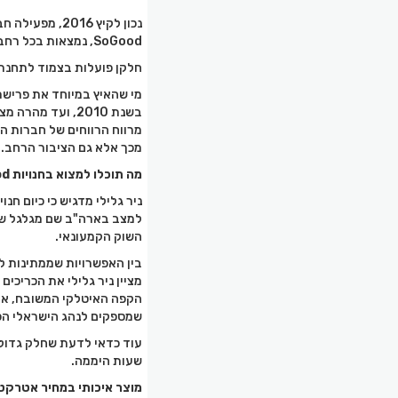
SoGood, נמצאות בכל רחבי הארץ ובין השאר גם בעוספיה
חלקן פועלות בצמוד לתחנת 
מי שהאיץ במיוחד את פרישת 
בשנת 2010, ועד
מכך אלא גם הציבור הרחב.
מה תוכלו למצוא בחנויות SoGood?
השוק הקמעונאי.
בין האפשרויות שממתינות ל
הקפה האיטלקי המשובח, את 
שמספקים לנהג הישראלי הפו
עוד כדאי לדעת שחלק גדול 
שעות היממה.
מוצר איכותי במחיר אטרקטי