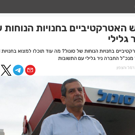
 האטרקטיביים בחנויות הנוחות 
 גלילי
מ
נכ"ל החברה ניר גלילי עם התשובות
מל והצפון