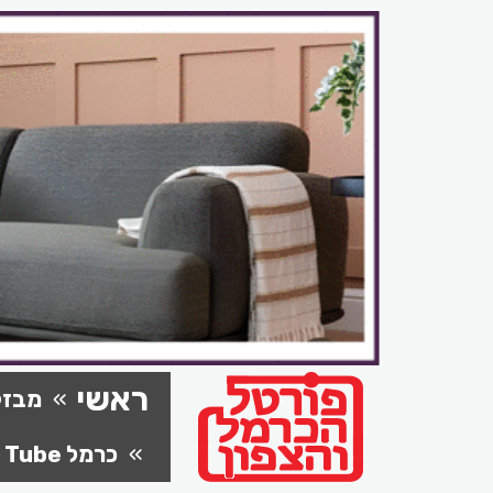
ראשי
מבזק
כרמל Tube