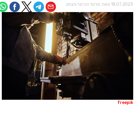
18.07.202 מאת:
פורטל הכרמל והצפון
freepi