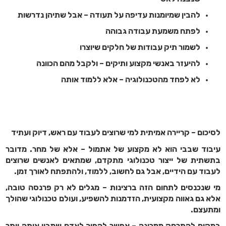
להבין שמיומנות עדיפה על תעודה – אבל שתיהן נדרשות
לפתח משמעת עבודה גבוהה
לשמור תיק עבודות של חלקים שיוצרו
להיעזר באנשי מקצוע ותיקים – ולקבל מהם הכוונה
לא לפחד מהטכנולוגיה – אלא ללמוד אותה
לסיכום – קריירה אמיתית למי שרוצים לעבוד עם ראש, דיוק ועתיד
עיבוד שבבי הוא לא מקצוע של אתמול – אלא של מחר. מדובר
בתשתית של ייצור טכנולוגי מתקדם, שמתאים לאנשים שרוצים
לעבוד עם הידיים, אבל גם לחשוב, ללמוד, ולהתפתח לאורך זמן.
מי שנכנסים לתחום הזה ברצינות – מגלים לא רק פרנסה טובה,
אלא גם גאווה מקצועית, הזדמנות להשפיע, ועולם טכנולוגי שהולך
ומתעצם.
במקום להתרחק ממכונה – אפשר להפוך לאדם שמבין אותה יותר