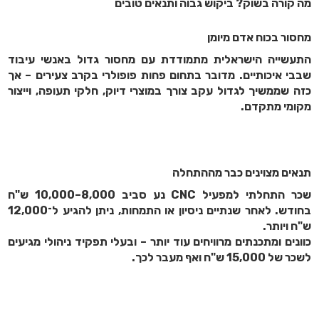
מה קורה בשוק? ביקוש גבוה ותנאים טובים
מחסור בכוח אדם מיומן
התעשייה הישראלית מתמודדת עם מחסור גדול באנשי עיבוד
שבבי איכותיים. מדובר בתחום פחות פופולרי בקרב צעירים – אך
כזה שממשיך לגדול עקב צורך במוצרי דיוק, חלקי תעופה, וייצור
מקומי מתקדם.
תנאים מצוינים כבר מההתחלה
שכר התחלתי למפעיל CNC נע סביב 8,000–10,000 ש"ח
בחודש. לאחר שנתיים ניסיון או התמחות, ניתן להגיע ל־12,000
ש"ח ויותר.
כוונים ומתכנתים מרוויחים עוד יותר – ובעלי תפקיד ניהולי מגיעים
לשכר של 15,000 ש"ח ואף מעבר לכך.