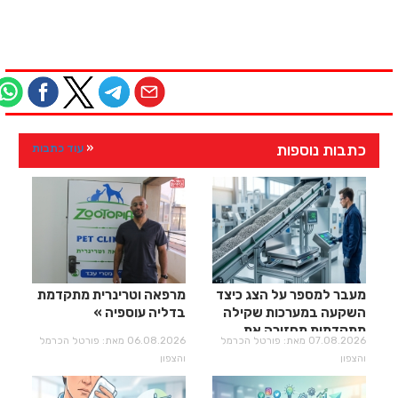
כתבות נוספות
עוד כתבות
מעבר למספר על הצג כיצד
מרפאה וטרינרית מתקדמת
השקעה במערכות שקילה
בדליה עוספיה
מתקדמות מחזירה את
07.08.2026 מאת: פורטל הכרמל
06.08.2026 מאת: פורטל הכרמל
עצמה?
והצפון
והצפון