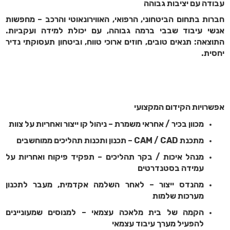
עבודה עם יציבות גבוהה
חברות בתחום הביטחוני, הרפואי, האווירונאוטי והרכב – מחפשות
אנשי עיבוד שבבי ברמה גבוהה, עם יכולת למידה ועקביות.
התוצאה: תנאים טובים, חוזים ארוכי טווח, וביטחון תעסוקתי נדיר
יחסית.
אפשרויות הקידום המקצועי
מכוון בכיר / אחראי משמרת – ניהול קו ייצור ואחריות על צוות
מתכנת CAM / CAD – תכנון ותכנות תהליכים ממוחשבים
מנהל איכות / בקר תהליכים – תפקיד פיקוח ואחריות על
עמידה בסטנדרטים
מהנדס ייצור – לאחר השלמה אקדמית, מעבר לתכנון
מערכות שלמות
הקמה של בית מלאכה עצמאי – למנוסים שמעוניינים
להפעיל מערך עיבוד עצמאי