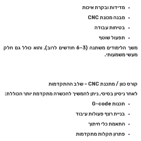
מדידות ובקרת איכות
מבנה מכונת CNC
בטיחות עבודה
תפעול שוטף
משך הלימודים משתנה (3–6 חודשים לרוב), והוא כולל גם חלק
מעשי משמעותי.
קורס כוון / מתכנת CNC – שלב ההתקדמות
לאחר ניסיון בסיסי, ניתן להמשיך להכשרה מתקדמת יותר הכוללת:
תכנות G-code
בניית רצף פעולות עיבוד
התאמת כלי חיתוך
פתרון תקלות מתקדמות