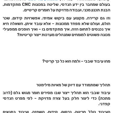
בעולם שמחבר בין ידע הנדסי, שליטה במכונות CNC מתקדמות,
הבנת תכנון מכני, ועבודה מדויקת על חומרים קריטיים.
וזו גם קריירה. מקצוע עם ביקוש אמיתי, אפשרויות קידום, שכר
הולם, ועולם שלא מפחד ממכונות – אלא עובד איתן. השאלה היא
איך נכנסים לתחום הזה, איך מתקדמים בו – ואיך הופכים ממפעילי
מכונה פשוטים למומחים שמנהלים מערכות ייצור קריטיות?
מהו עיבוד שבבי – ולמה הוא כל כך קריטי?
תהליך שמתמודד עם דיוק של מאיות מילימטר
עיבוד שבבי הוא תהליך ייצור שבו מסירים חומר מגוש גלם (לרוב
מתכת) כדי ליצור חלק בעל צורה מדויקת – לפי מפרט הנדסי
קפדני.
העיבוד כולל חריטה, כרסום, קידוח, השחזה, ועיבוד בתנאים