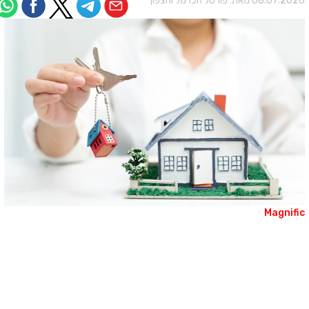
08.07.202 מאת:
פורטל הכרמל והצפון
Magnifi