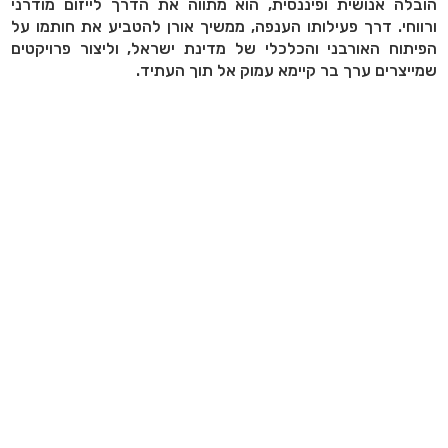
הובלה אנושית ופיננסית, הוא מתווה את הדרך לייזום מודרני
ורווחי. דרך פעילותו הענפה, ממשיך אורן להטביע את חותמו על
הפיתוח האורבני והכלכלי של מדינת ישראל, וליצור פרויקטים
שמייצרים ערך בר קיימא עמוק אל תוך העתיד.