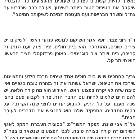
נמשיך להיות קשובים לצרכים שעולים מהפצועים כדי להבטיח
שיקבלו את הטיפול הטוב ביותר בשיתוף פעולה ככל שנדרש עם
צה״ל ומשרד הבריאות ועם מעטפת תמיכה לשיקומם המיטבי".
ד"ר
רוני צבר
, יועץ אגף השיקום לנושא פגועי ראש: "לשיקום יש
צירים שונים, ההתחלה הוא בית חולים, ציר פיזי, ועם הזמן זה
קהילה, בית ויותר ציר קוגניטיבי. באופן פרדוקסלי הציר הראשון
הוא היותר קל.
צריך להחליט שיש בית חולים אחד שיהיה מרכז הידע והמצוינות
שירכז את הטיפול. ישראל עשתה את זה בצורה טובה בגפיים ואין
סיבה שזה לא יקרה בפצועי ראש. האירוע הוא מה קורה הלאה, יש
להם חיים שלמים לחיות עם הדבר הזה. צריך לקבוע פעם בחצי
שנה מעבר על כל התיק ולקבוע יעדים לחצי שנה הקרובה על
בסיס המדדים. התפקיד שלנו הוא להנגיש את הדברים לעולם
הבית."
אל"מ אבי שינה, מפקד המשר"פ: "בסוגית העברת המקל לאגף
השיקום זה קורה בצורה טובה. לגבי הפצועים שנשארים בצה"ל
הקמנו מרכז הקמה ושיקום שמפקח על החיילים שנשארים בצה"ל,