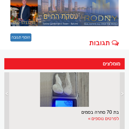
הוסף תגובה
תגובות
מומלצים
>
<
בת 70 סחרה בסמים
לפרטים נוספים