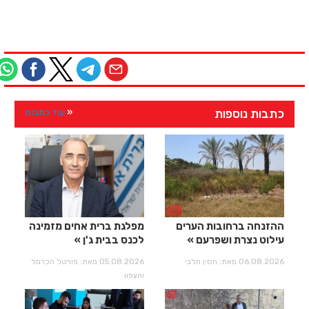
כתבות נוספות
עוד כתבות
ההזנחה ברחובות הערים
מפלגת ברית אחים מזמינה
עילוט נצרת ושפרעם
לכנס בבית ג'ן
06.08.2026 מאת: חסין חלבי
05.08.2026 מאת: פורטל הכרמל
והצפון