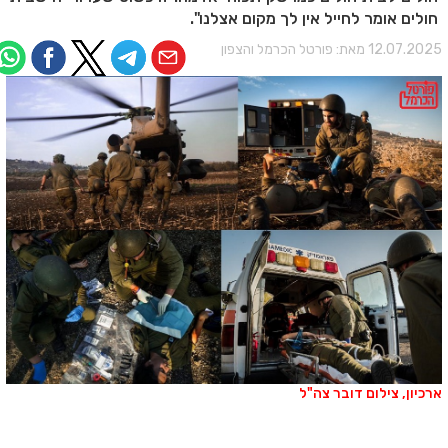
חולים אומר לחייל אין לך מקום אצלנו".
12.07.202 מאת:
פורטל הכרמל והצפון
רכיון, צילום דובר צה"ל