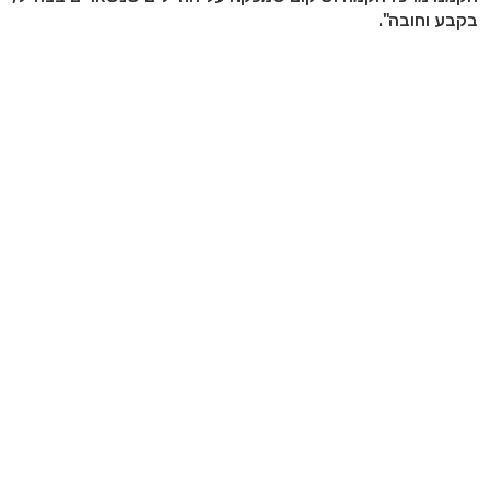
בקבע וחובה".