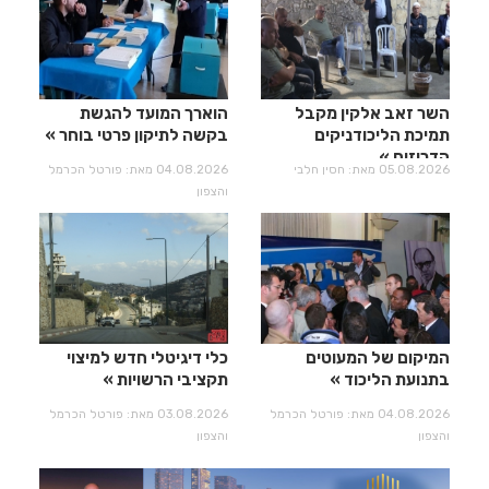
השר זאב אלקין מקבל
הוארך המועד להגשת
תמיכת הליכודניקים
בקשה לתיקון פרטי בוחר
הדרוזים
05.08.2026 מאת: חסין חלבי
04.08.2026 מאת: פורטל הכרמל
והצפון
המיקום של המעוטים
כלי דיגיטלי חדש למיצוי
בתנועת הליכוד
תקציבי הרשויות
04.08.2026 מאת: פורטל הכרמל
03.08.2026 מאת: פורטל הכרמל
והצפון
והצפון