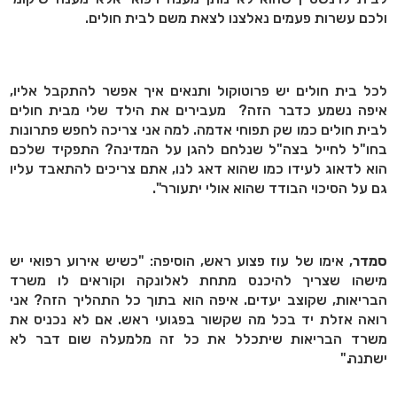
ולכם עשרות פעמים נאלצנו לצאת משם לבית חולים.
לכל בית חולים יש פרוטוקול ותנאים איך אפשר להתקבל אליו,
איפה נשמע כדבר הזה? מעבירים את הילד שלי מבית חולים
לבית חולים כמו שק תפוחי אדמה. למה אני צריכה לחפש פתרונות
בחו"ל לחייל בצה"ל שנלחם להגן על המדינה? התפקיד שלכם
הוא לדאוג לעידו כמו שהוא דאג לנו, אתם צריכים להתאבד עליו
גם על הסיכוי הבודד שהוא אולי יתעורר".
סמדר
, אימו של עוז פצוע ראש, הוסיפה: "כשיש אירוע רפואי יש
מישהו שצריך להיכנס מתחת לאלונקה וקוראים לו משרד
הבריאות, שקוצב יעדים. איפה הוא בתוך כל התהליך הזה? אני
רואה אזלת יד בכל מה שקשור בפגועי ראש. אם לא נכניס את
משרד הבריאות שיתכלל את כל זה מלמעלה שום דבר לא
ישתנה."