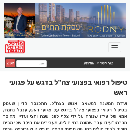
חפש
צור קשר
אודותינו
טיפול רפואי בפצועי צה"ל בדגש על פגועי
ראש
ועדת המשנה למשאבי אנוש בצה"ל, התכנסה לדיון שעסק
בטיפול רפואי בפצועי צה"ל בדגש על פגועי ראש, ענבל נחמד,
אמא של עידו שנורה על ידי צלף לפני שנה וחצי ועדיין מחוסר
הכרה: "עידו עבר שמונה בתי חולים, מעבירים את הילד שלי מבית
חולים לבית חולים כמו שק תפוחי אדמה. זו פשוט שערורייה שבית