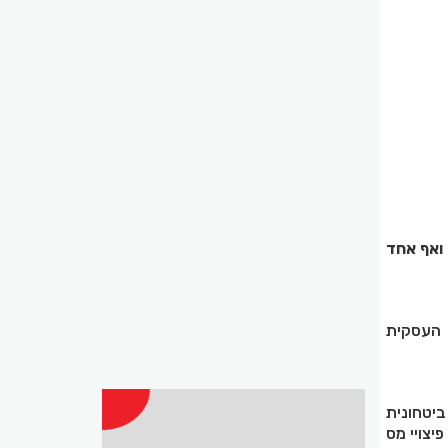
פעילות - ואף אחד
 העסקית
יטחונית
יצויי מס