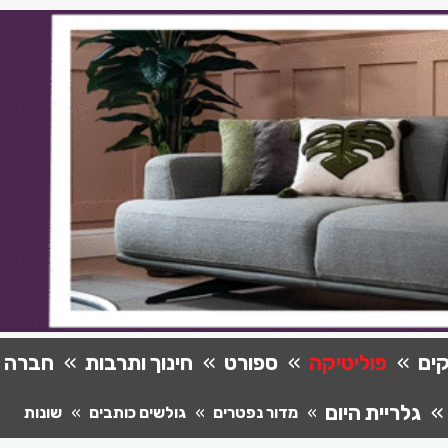
ים
פוליטיקה
ספורט
חינוך ותרבות
חברה
גלריית היום
מדור נפטרים
גולשים כותבים
שונות