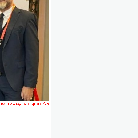
אלי דורון, יזהר קנה, קרן פר