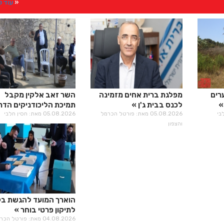
עוד 
רים
מפלגת ברית אחים מזמינה
השר זאב אלקין מקבל
לכנס בבית ג'ן
תמיכת הליכודניקים הדרו
05.08.2026 מאת: פורטל הכרמל
05.08.2026 מאת: חסין חלבי
והצפון
הוארך המועד להגשת ב
לתיקון פרטי בוחר
04.08.2026 מאת: פורטל הכ