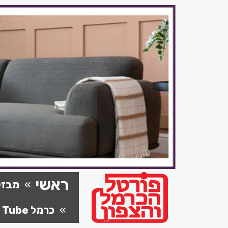
ראשי
מבזק
כרמל Tube