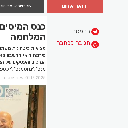
דואר אדום
צור קשר
אודותינו
כנס המיסים 
הדפסה
המלחמה
תגובה לכתבה
מציאות ביטחונית משתנה
המיסים והעסקים של הצפ
מנכ"לים וסמנכ"לי כספי
01.12.2025 מאת:
פורטל הכר