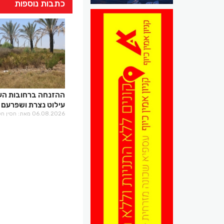
כתבות נוספות
ההזנחה ברחובות הע
עילוט נצרת ושפרעם
06.08.2026 מאת: חסין חלבי