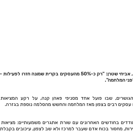
ראש עיריית קרית שמונה, אביחי שטרן: "רק כ-50% מהעסקים בקרית שמונה חזרו ל
ני המלחמה".
הגושרים, שבו פועל אחד מסניפי פאהן קנה, על רקע המציאות
עסקים רבים בצפון מאז המלחמה והחשש מהסלמה נוספת בגזרה.
דדים בחודשים האחרונים עם שורת אתגרים משמעותיים: מציאות ב
ות, מחסור בכוח אדם שעבר למרכז ולא שב לצפון, עיכובים בקבלת פ