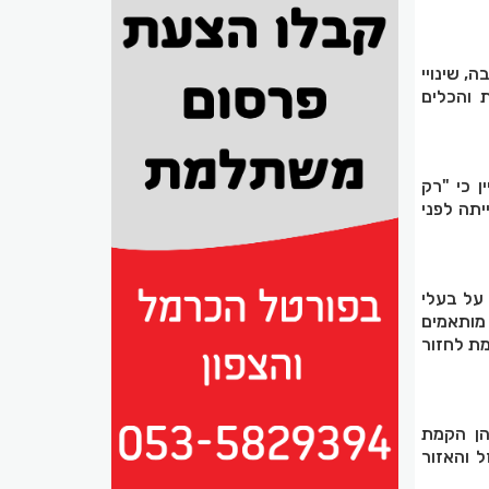
, שינויי
 והכלים
 כי "רק
תה לפני
 על בעלי
מותאמים
ת לחזור
הן הקמת
 והאזור