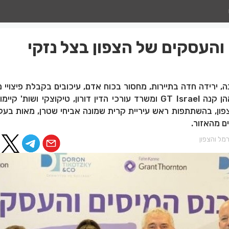
והעסקים של הצפון בצל נזקי
, ירידה חדה בתיירות, מחסור בכוח אדם, עיכובים בקבלת פיצויי 
פירמת רואי החשבון פאהן קנה GT Israel ומשרד עורכי הדין דורון, טיקוצקי ושות
ון, בהשתתפות ראש עיריית קרית שמונה אביחי שטרן, מאות בעלי
ם מהאזור.
מל והצפון