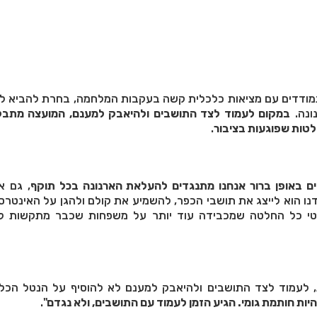
מודדים עם מציאות כלכלית קשה בעקבות המלחמה, בחרת להביא לס
ונה.
במקום לעמוד לצד התושבים ולהיאבק למענם, המועצה מתב
טות שפוגעות בציבור
.
ים באופן ברור אנחנו מתנגדים להעלאת הארנונה בכל תוקף
, גם א
 הוא לייצג את תושבי הכפר, להשמיע את קולם ולהגן על האינטרס
מטי כל החלטה שמכבידה עוד יותר על משפחות שכבר מתקשות ל
ת, לעמוד לצד התושבים ולהיאבק למענם לא להוסיף על הנטל הכל
יות חותמת גומי. הגיע הזמן לעמוד עם התושבים, ולא נגדם
".