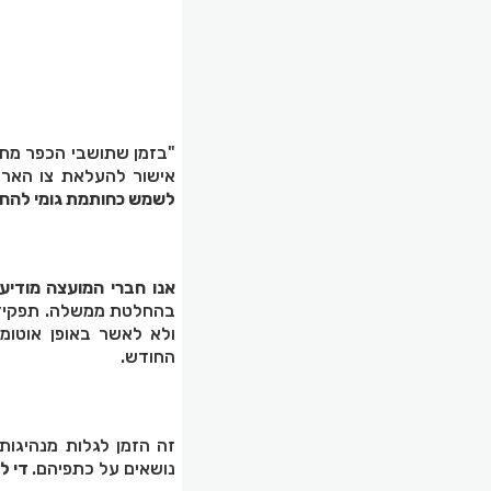
"בזמן שתושבי הכפר מת
אישור להעלאת צו הארנ
לשמש כחותמת גומי להחל
אנו חברי המועצה מודיע
בהחלטת ממשלה. תפקידנו
ולא לאשר באופן אוטו
החודש.
זה הזמן לגלות מנהיגו
נושאים על כתפיהם.
די לה