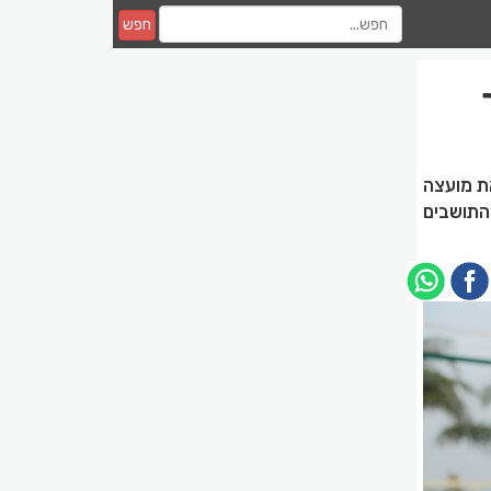
חפש
ת מועצה
התושבים