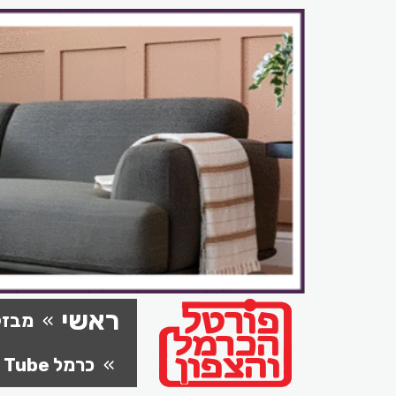
ראשי
מבזק
כרמל Tube