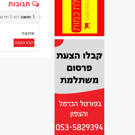
תגובות
1.
תושב
לפני 1 חודש
ארנונה
קרא תגובה