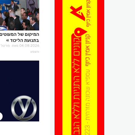
המיקום של המעוטים
בתנועת הליכוד
04.08.2026 מאת: פו
והצפון