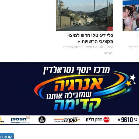
כלי דיגיטלי חדש למיצוי
תקציבי הרשויות
רטל הכרמל
03.08.2026 מאת: פורטל הכרמל
והצפון
הוסף תג