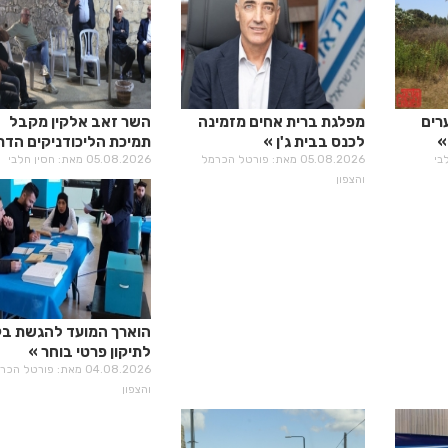
רים
מפלגת ברית אחים מזמינה
השר זאב אלקין מקבל
לכנס בבית ג'ן
תמיכת הליכודניקים הדרו
05.08.2026 מאת: פורטל הכרמל
05.08.2026 מאת: חסין חלבי
והצפון
הוארך המועד להגשת ב
לתיקון פרטי בוחר
04.08.2026 מאת: פורטל הכ
והצפון