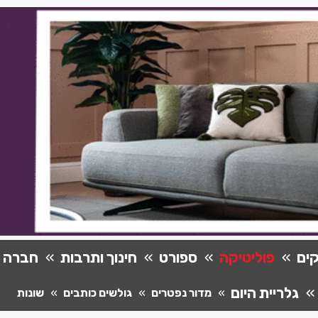
ים
פוליטיקה
ספורט
חינוך ותרבות
חברה
גלריית היום
מדור נפטרים
גולשים כותבים
שונות