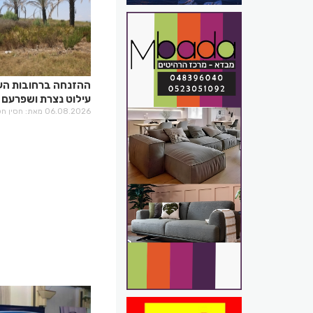
ההזנחה ברחובות הע
עילוט נצרת ושפרעם
06.08.2026 מאת: חסין חלבי