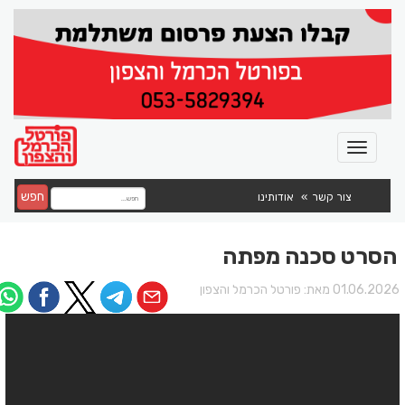
חפש
צור קשר
אודותינו
הסרט סכנה מפתה
01.06.202 מאת:
פורטל הכרמל והצפון