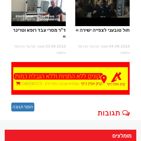
חול טובעני לצפייה ישירה
ד"ר מסרי עבד רופא וטרינר
04.08.2026 מאת: פורטל הכרמל
03.08.2026 מאת: פורטל הכרמל
והצפון
והצפון
הוסף תגובה
תגובות
מומלצים