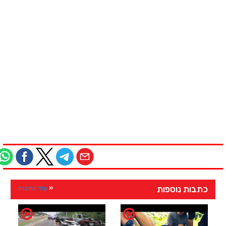
כתבות נוספות
עוד כתבות