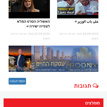
على باب الوزير
האשליה הסרט המלא
לצפייה ישירה
02.08.2026 מאת: פורטל הכרמל
02.08.2026 מאת: פורטל הכרמל
והצפון
והצפון
הוסף תגובה
תגובות
מומלצים