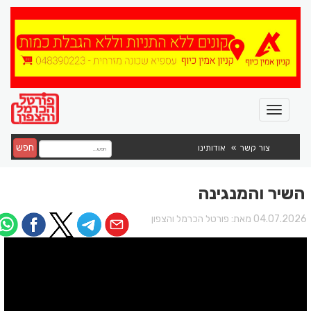
חפש
צור קשר
אודותינו
השיר והמנגינה
04.07.202 מאת:
פורטל הכרמל והצפון